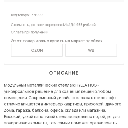
Код товара:
1376555
Стоимость доставки в пределах МКАД:
1 955 рублей
Оплата при получении
Этот товар можно купить на маркетплейсах
OZON
WB
ОПИСАНИЕ
Модульный металлический стеллаж HYLLA HOG -
универсальное решение для хранения вещей в любом
помещении. Современный дизайн стеллажа в стиле лофт
отлично впишется в интерьер квартиры, прихожей, дачного
дома, гаража, балкона, офиса, склада или магазина.
Высокий, узкий напольный стеллаж идеально подойдет для
зонирования комнаты, тем самым поможет организовать