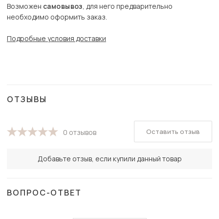
Возможен
самовывоз
, для него предварительно
необходимо оформить заказ.
Подробные условия доставки
ОТЗЫВЫ
Оставить отзыв
0 отзывов
Добавьте отзыв, если купили данный товар
ВОПРОС-ОТВЕТ