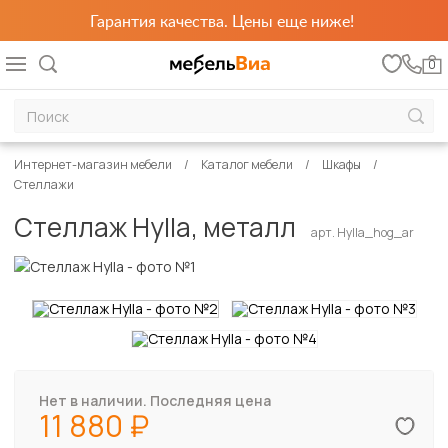
Гарантия качества. Цены еще ниже!
0
Интернет-магазин мебели
Каталог мебели
Шкафы
Стеллажи
Стеллаж Hylla, металл
арт. Hylla_hog_ar
Нет в наличии. Последняя цена
11 880