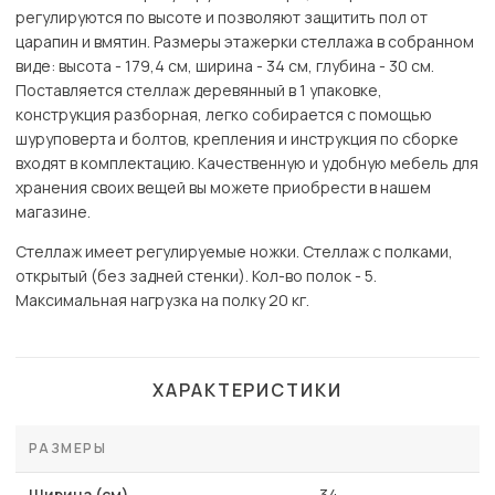
регулируются по высоте и позволяют защитить пол от
царапин и вмятин. Размеры этажерки стеллажа в собранном
виде: высота - 179,4 см, ширина - 34 см, глубина - 30 см.
Поставляется стеллаж деревянный в 1 упаковке,
конструкция разборная, легко собирается с помощью
шуруповерта и болтов, крепления и инструкция по сборке
входят в комплектацию. Качественную и удобную мебель для
хранения своих вещей вы можете приобрести в нашем
магазине.
Стеллаж имеет регулируемые ножки. Стеллаж с полками,
открытый (без задней стенки). Кол-во полок - 5.
Максимальная нагрузка на полку 20 кг.
ХАРАКТЕРИСТИКИ
РАЗМЕРЫ
Ширина (см)
34