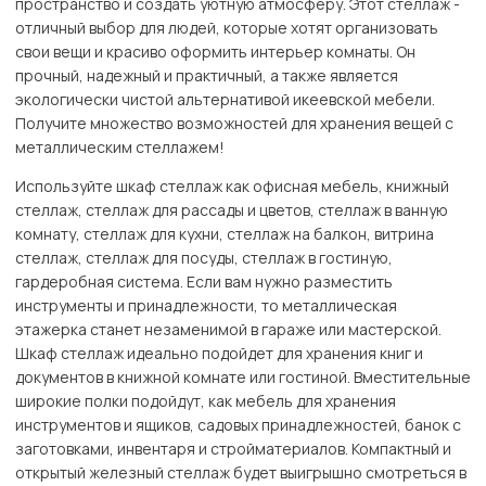
пространство и создать уютную атмосферу. Этот стеллаж -
отличный выбор для людей, которые хотят организовать
свои вещи и красиво оформить интерьер комнаты. Он
прочный, надежный и практичный, а также является
экологически чистой альтернативой икеевской мебели.
Получите множество возможностей для хранения вещей с
металлическим стеллажем!
Используйте шкаф стеллаж как офисная мебель, книжный
стеллаж, стеллаж для рассады и цветов, стеллаж в ванную
комнату, стеллаж для кухни, стеллаж на балкон, витрина
стеллаж, стеллаж для посуды, стеллаж в гостиную,
гардеробная система. Если вам нужно разместить
инструменты и принадлежности, то металлическая
этажерка станет незаменимой в гараже или мастерской.
Шкаф стеллаж идеально подойдет для хранения книг и
документов в книжной комнате или гостиной. Вместительные
широкие полки подойдут, как мебель для хранения
инструментов и ящиков, садовых принадлежностей, банок с
заготовками, инвентаря и стройматериалов. Компактный и
открытый железный стеллаж будет выигрышно смотреться в