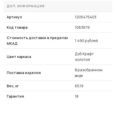
ДОП. ИНФОРМАЦИЯ
Артикул
1205475403
Код товара
1063879
Стоимость доставки в пределах
1 490 рублей
МКАД
Дуб Крафт
Цвет каркаса
золотой
В разобранном
Поставка изделия
виде
Вес, кг
65.19
Гарантия
18