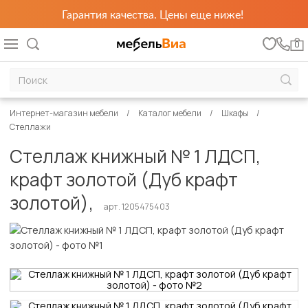
Гарантия качества. Цены еще ниже!
0
Интернет-магазин мебели
Каталог мебели
Шкафы
Стеллажи
Стеллаж книжный № 1 ЛДСП,
крафт золотой (Дуб крафт
золотой),
арт. 1205475403