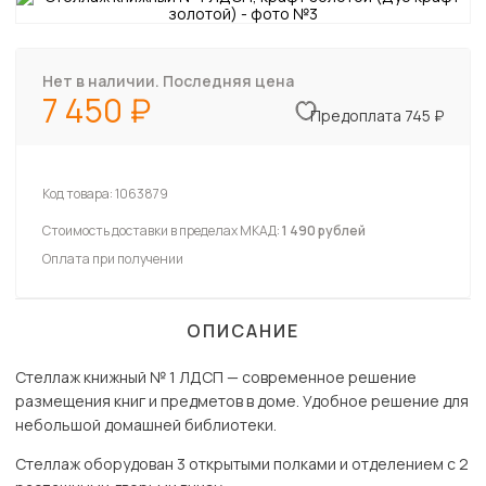
Нет в наличии. Последняя цена
7 450
Предоплата 745 ₽
Код товара:
1063879
Стоимость доставки в пределах МКАД:
1 490 рублей
Оплата при получении
ОПИСАНИЕ
Стеллаж книжный № 1 ЛДСП — современное решение
размещения книг и предметов в доме. Удобное решение для
небольшой домашней библиотеки.
Стеллаж оборудован 3 открытыми полками и отделением с 2