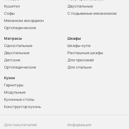
Кушетки
Двуспальные
Софы
С подъемным механизмом
Механизм аккордеон
Ортопедические
Матрасы
Шкафы
Односпальные
Шкафы-купе
Двуспальные
Распашные шкафы
Детские
Для прихожей
Ортопедические
Для спальни
Кухни
Гарнитуры
Модульные
Кухонные столы
Конструктор кухонь
Для покупателей
Информация