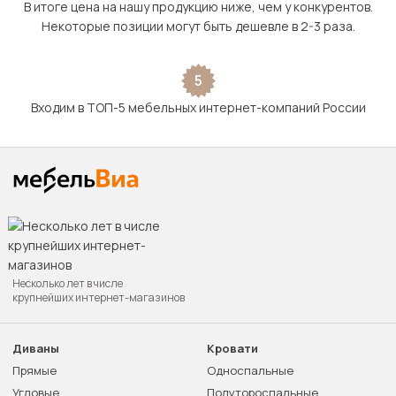
В итоге цена на нашу продукцию ниже, чем у конкурентов.
Некоторые позиции могут быть дешевле в 2-3 раза.
5
Входим в ТОП-5 мебельных интернет-компаний России
Несколько лет в числе
крупнейших интернет-магазинов
Диваны
Кровати
Прямые
Односпальные
Угловые
Полутороспальные