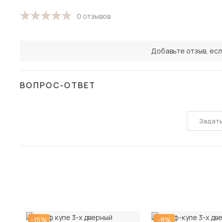
0 отзывов
Добавьте отзыв, есл
ВОПРОС-ОТВЕТ
Задат
-15%
-8%