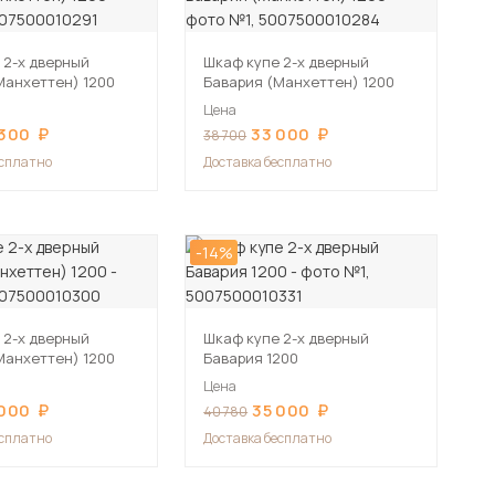
 2-х дверный
Шкаф купе 2-х дверный
Манхеттен) 1200
Бавария (Манхеттен) 1200
Цена
 300
33 000
38 700
есплатно
Доставка бесплатно
-14%
 2-х дверный
Шкаф купе 2-х дверный
Манхеттен) 1200
Бавария 1200
Цена
 000
35 000
40 780
есплатно
Доставка бесплатно