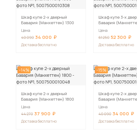
Шкаф купе 2-х дверный
Шкаф купе 3-х две
Бавария (Манхеттен) 1300
Бавария (Манхетте
Цена
Цена
34 000
52 300
40 090
61 250
Доставка бесплатно
Доставка бесплатно
-14%
-15%
Шкаф купе 2-х дверный
Шкаф купе 2-х две
Бавария (Манхеттен) 1800
Бавария (Манхетте
Цена
Цена
37 900
34 000
44 270
40 090
Доставка бесплатно
Доставка бесплатно