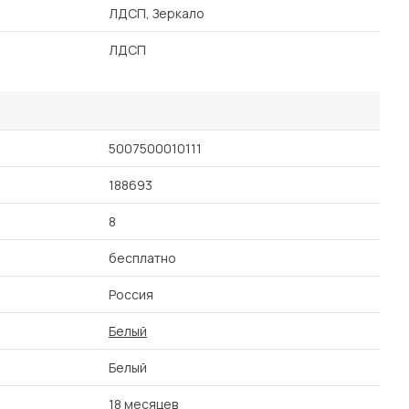
ЛДСП, Зеркало
ЛДСП
5007500010111
188693
8
бесплатно
Россия
Белый
Белый
18 месяцев