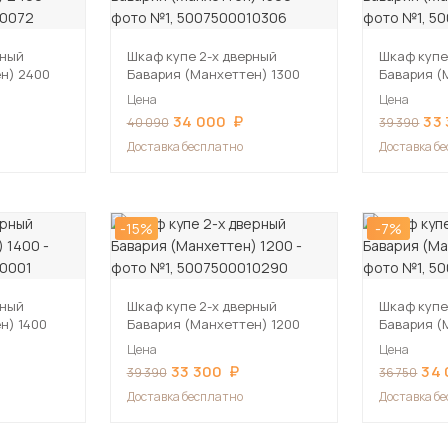
рный
Шкаф купе 2-х дверный
Шкаф купе
н) 2400
Бавария (Манхеттен) 1300
Бавария (
Цена
Цена
34 000
33
40 090
39 390
Доставка бесплатно
Доставка б
-15%
-7%
рный
Шкаф купе 2-х дверный
Шкаф купе
н) 1400
Бавария (Манхеттен) 1200
Бавария (
Цена
Цена
33 300
34
39 390
36 750
Доставка бесплатно
Доставка б