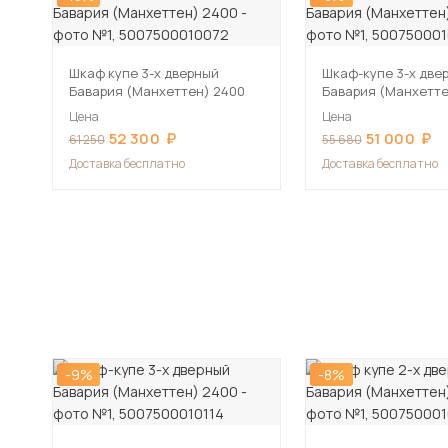
Шкаф купе 3-х дверный
Шкаф-купе 3-х две
Бавария (Манхеттен) 2400
Бавария (Манхетте
Цена
Цена
52 300
51 000
61 250
55 680
Доставка бесплатно
Доставка бесплатно
-9%
-8%