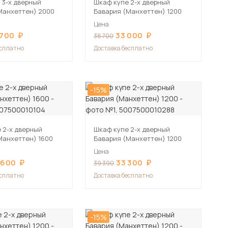
 3-х дверный
Шкаф купе 2-х дверный
Манхеттен) 2000
Бавария (Манхеттен) 1200
Цена
 700
33 000
38 700
есплатно
Доставка бесплатно
-15%
 2-х дверный
Шкаф купе 2-х дверный
Манхеттен) 1600
Бавария (Манхеттен) 1200
Цена
 600
33 300
39 390
есплатно
Доставка бесплатно
-15%