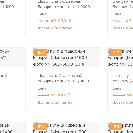
рный
Шкаф купе 3-х дверный
Шкаф купе
н) 1200
Бавария (Манхеттен) 2000
Бавария (
Цена
Цена
49 200
49
53 590
58 470
Доставка бесплатно
Доставка б
-15%
-9%
рный
Шкаф купе 2-х дверный
Шкаф-купе
Бавария (Манхеттен) 1600
Бавария (
Цена
Цена
35 300
36
41 480
40 090
Доставка бесплатно
Доставка б
-15%
-15%