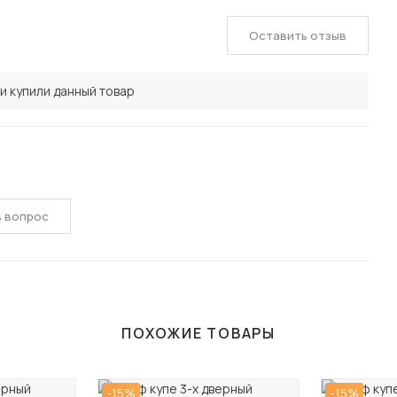
Оставить отзыв
и купили данный товар
ь вопрос
ПОХОЖИЕ ТОВАРЫ
-15%
-15%