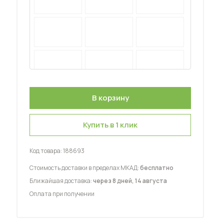
 мебель для гостиных
Купить в 1 клик
Код товара:
188693
Стоимость доставки в пределах МКАД:
бесплатно
Ближайшая доставка:
через 8 дней, 14 августа
Оплата при получении