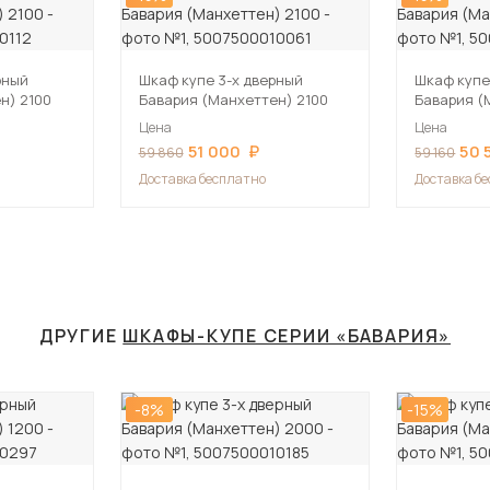
рный
Шкаф купе 3-х дверный
Шкаф купе
н) 2100
Бавария (Манхеттен) 2100
Бавария (
Цена
Цена
51 000
50 
59 860
59 160
Доставка бесплатно
Доставка б
ДРУГИЕ
ШКАФЫ-КУПЕ СЕРИИ «БАВАРИЯ»
-8%
-15%