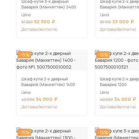
Шкаф-купе 3-х дверный
Шкаф купе 2-х две
Бавария (Манхеттен) 2400
Бавария (Манхетте
Цена
Цена
52 300
33 000
57 220
35 910
Доставка бесплатно
Доставка бесплатно
-15%
-15%
Шкаф купе 2-х дверный
Шкаф купе 2-х две
Бавария (Манхеттен) 1400
Бавария 1200
Цена
Цена
34 000
34 000
40 090
40 090
Доставка бесплатно
Доставка бесплатно
-15%
-15%