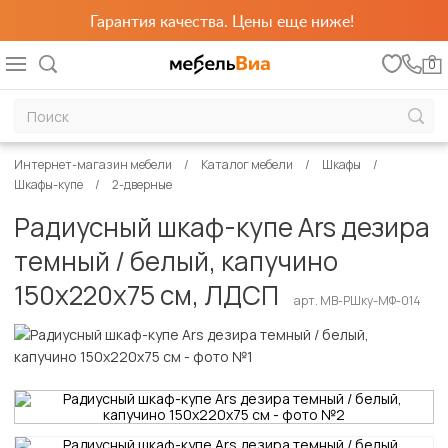
Гарантия качества. Цены еще ниже!
0
Интернет-магазин мебели
Каталог мебели
Шкафы
Шкафы-купе
2-дверные
Радиусный шкаф-купе Ars дезира
темный / белый, капучино
150х220х75 см, ЛДСП
арт. MB-РШку-МФ-014