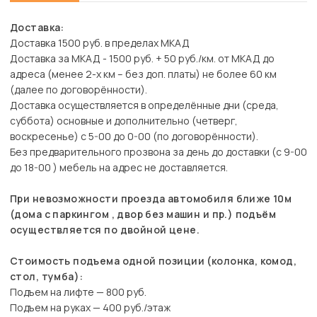
Доставка:
Доставка 1500 руб. в пределах МКАД
Доставка за МКАД - 1500 руб. + 50 руб./км. от МКАД до
адреса (менее 2-х км – без доп. платы) не более 60 км
(далее по договорённости).
Доставка осуществляется в определённые дни (среда,
суббота) основные и дополнительно (четверг,
воскресенье) с 5-00 до 0-00 (по договорённости).
Без предварительного прозвона за день до доставки (с 9-00
до 18-00 ) мебель на адрес не доставляется.
При невозможности проезда автомобиля ближе 10м
(дома с паркингом , двор без машин и пр.) подъём
осуществляется по двойной цене.
Стоимость подъема одной позиции (колонка, комод,
стол, тумба):
Подъем на лифте — 800 руб.
Подъем на руках — 400 руб./этаж