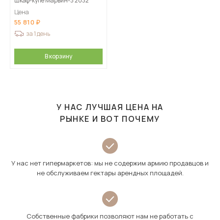
Шкаф-купе Марвин-3 2032
Цена
55 810
за 1 день
В корзину
У НАС ЛУЧШАЯ ЦЕНА НА
РЫНКЕ И ВОТ ПОЧЕМУ
У нас нет гипермаркетов: мы не содержим армию продавцов и
не обслуживаем гектары арендных площадей.
Собственные фабрики позволяют нам не работать с