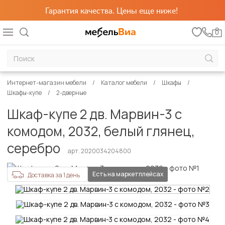
Гарантия качества. Цены еще ниже!
0
Интернет-магазин мебели
Каталог мебели
Шкафы
Шкафы-купе
2-дверные
Шкаф-купе 2 дв. Марвин-3 с
комодом, 2032, белый глянец,
серебро
арт. 2020034204800
Есть на маркетплейсах
Доставка за 1 день