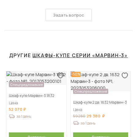
Задать вопрос
ДРУГИЕ
ШКАФЫ-КУПЕ СЕРИИ «МАРВИН-3»
-50%
Спецпредложение
Спецпредложение
Шкаф-купе Марвин-3 1832
Шкаф-купе 2 дв. 1632 Марвин-3
Цена
52 070
Цена
29 380
59 280
за 1 день
за 1 день