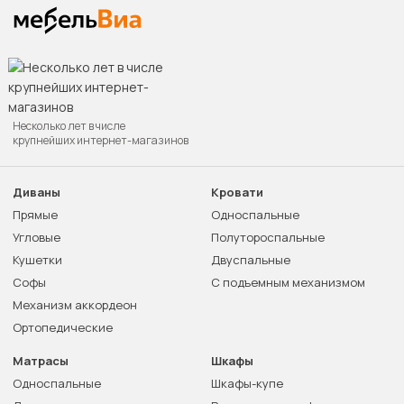
Несколько лет в числе
крупнейших интернет-магазинов
Диваны
Кровати
Прямые
Односпальные
Угловые
Полутороспальные
Кушетки
Двуспальные
Софы
С подъемным механизмом
Механизм аккордеон
Ортопедические
Матрасы
Шкафы
Односпальные
Шкафы-купе