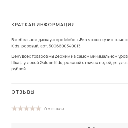
КРАТКАЯ ИНФОРМАЦИЯ
В мебельном дискаунтере МебельВиа можно купить качест
Kids, розовый, арт. 5006600340013.
Цену всех товаров мы держим на самом минимальном уровне 
Шкаф угловой Golden Kids, розовый отлично подойдет для в
рублей.
ОТЗЫВЫ
0 отзывов