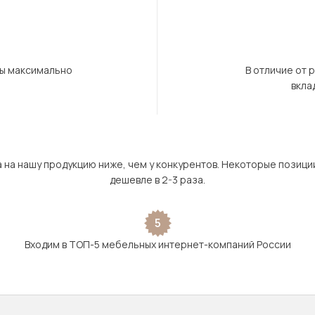
бы максимально
В отличие от 
вкла
а на нашу продукцию ниже, чем у конкурентов. Некоторые позици
дешевле в 2-3 раза.
5
Входим в ТОП-5 мебельных интернет-компаний России