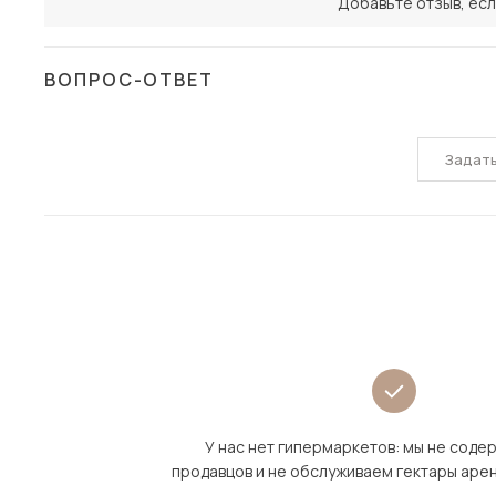
Добавьте отзыв, есл
ВОПРОС-ОТВЕТ
Задат
У нас нет гипермаркетов: мы не сод
продавцов и не обслуживаем гектары аре