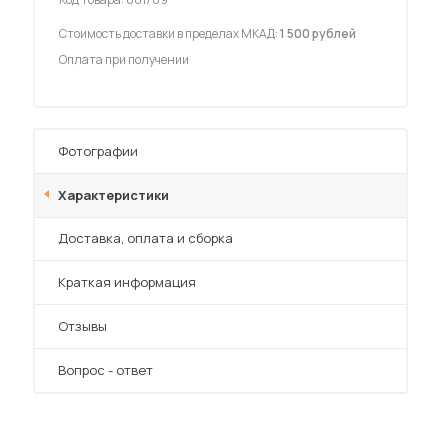
Стоимость доставки в пределах МКАД:
1 500 рублей
Оплата при получении
 мебель для гостиных
Фотографии
Характеристики
Преимущества
Доставка, оплата и сборка
Краткая информация
Отзывы
Вопрос - ответ