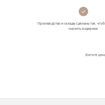
Производство и склады сделаны так, что
снизить издержки.
В итоге цен