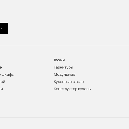
ся
Кухни
е
Гарнитуры
е шкафы
Модульные
жей
Кухонные столы
ни
Конструктор кухонь