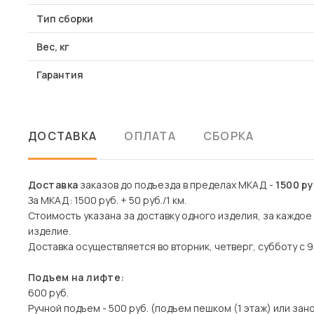
Тип сборки
Вес, кг
Гарантия
ДОСТАВКА
ОПЛАТА
СБОРКА
Доставка
заказов до подъезда в пределах МКАД -
1500 р
За МКАД: 1500 руб. + 50 руб./1 км.
Стоимость указана за доставку одного изделия, за каждо
изделие.
Доставка осуществляется во вторник, четверг, субботу с 9
Подъем на лифте:
600 руб.
Ручной подъем - 500 руб. (подъем пешком (1 этаж) или зано