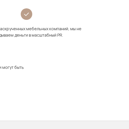
раскрученных мебельных компаний, мы не
дываем деньги в масштабный PR.
и могут быть