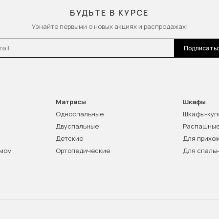
БУДЬТЕ В КУРСЕ
Узнайте первыми о новых акциях и распродажах!
l
Подписать
Матрасы
Шкафы
Односпальные
Шкафы-куп
Двуспальные
Распашны
Детские
Для прихо
змом
Ортопедические
Для спаль