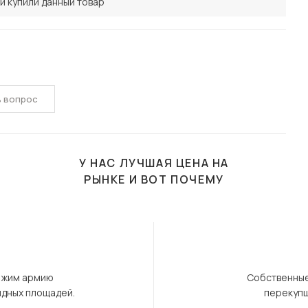
и купили данный товар
ь вопрос
У НАС ЛУЧШАЯ ЦЕНА НА
РЫНКЕ И ВОТ ПОЧЕМУ
ержим армию
Собственные
ндных площадей.
перекупщ