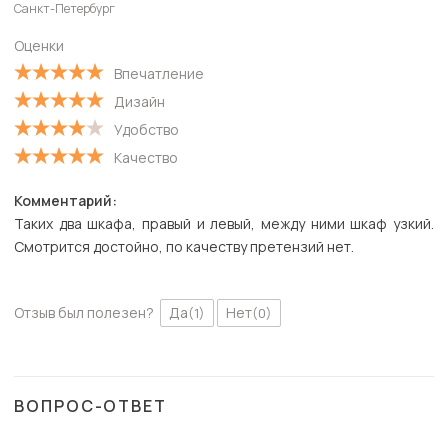
Санкт-Петербург
С высокой оценкой
Оценки
С низкой оценкой
Впечатление
Дизайн
Удобство
Качество
Комментарий:
Таких два шкафа, правый и левый, между ними шкаф узкий.
Смотрится достойно, по качеству претензий нет.
Отзыв был полезен?
Да
Нет
(1)
(0)
ВОПРОС-ОТВЕТ