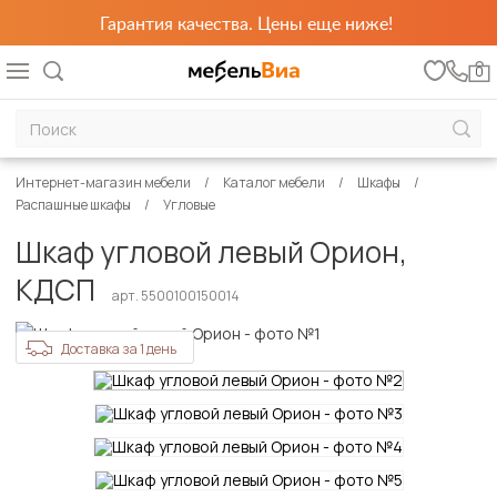
Гарантия качества. Цены еще ниже!
0
Интернет-магазин мебели
Каталог мебели
Шкафы
Распашные шкафы
Угловые
Шкаф угловой левый Орион,
КДСП
арт. 5500100150014
Доставка за 1 день