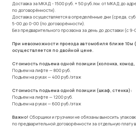
Доставка за МКАД - 1500 руб. + 50 руб./км. от МКАД до адр
по договорённости).
Доставка осуществляется в определённые дни (среда, суб
5-00 до 0-00 (по договорённости).
Без предварительного прозвона за день до доставки (с 9-0
При невозможности проезда автомобиля ближе 10м (д
осуществляется по двойной цене.
Стоимость подъема одной позиции (колонка, комод, 
Подъем на лифте — 800 руб.
Подъем на руках — 400 руб./этаж
Стоимость подъема одной позиции (шкаф, стенка):
Подъем на лифте — 1200 руб.
Подъем на руках — 600 руб./этаж
Важно!
Сборщики и грузчики не обязаны выносить упаковк
по предварительной договорённости за отдельную плату 