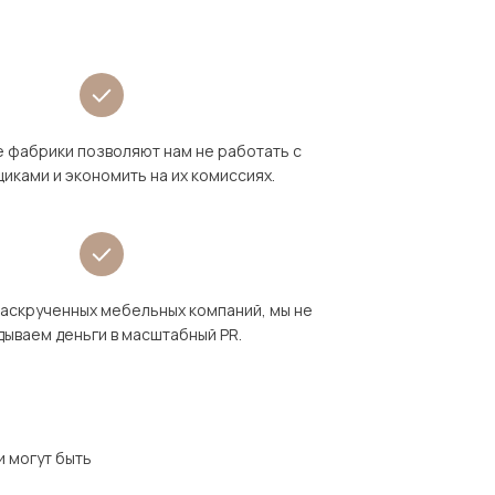
 фабрики позволяют нам не работать с
иками и экономить на их комиссиях.
раскрученных мебельных компаний, мы не
дываем деньги в масштабный PR.
и могут быть