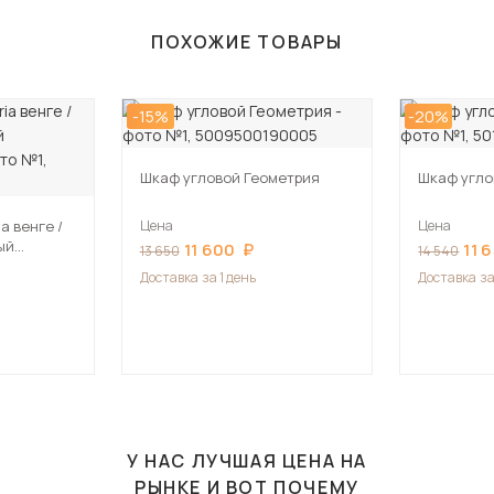
ПОХОЖИЕ ТОВАРЫ
-15%
-20%
Шкаф угловой Геометрия
Шкаф угло
a венге /
Цена
Цена
ый
11 600
11 
13 650
14 540
Доставка
за 1 день
Доставка
за
У НАС ЛУЧШАЯ ЦЕНА НА
РЫНКЕ И ВОТ ПОЧЕМУ