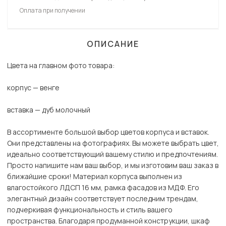
Оплата при получении
ОПИСАНИЕ
Цвета на главном фото товара:
корпус — венге
вставка — дуб молочный
В ассортименте большой выбор цветов корпуса и вставок.
Они представлены на фотографиях. Вы можете выбрать цвет,
идеально соответствующий вашему стилю и предпочтениям.
Просто напишите нам ваш выбор, и мы изготовим ваш заказ в
ближайшие сроки! Материал корпуса выполнен из
влагостойкого ЛДСП 16 мм, рамка фасадов из МДФ. Его
элегантный дизайн соответствует последним трендам,
подчеркивая функциональность и стиль вашего
пространства. Благодаря продуманной конструкции, шкаф