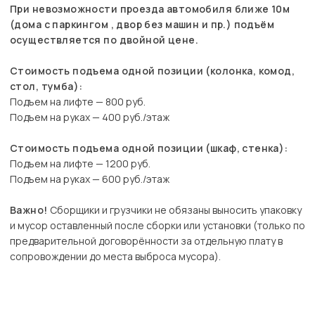
При невозможности проезда автомобиля ближе 10м
(дома с паркингом , двор без машин и пр.) подъём
осуществляется по двойной цене.
Стоимость подъема одной позиции (колонка, комод,
стол, тумба):
Подъем на лифте — 800 руб.
Подъем на руках — 400 руб./этаж
Стоимость подъема одной позиции (шкаф, стенка):
Подъем на лифте — 1200 руб.
Подъем на руках — 600 руб./этаж
Важно!
Сборщики и грузчики не обязаны выносить упаковку
и мусор оставленный после сборки или установки (только по
предварительной договорённости за отдельную плату в
сопровождении до места выброса мусора).