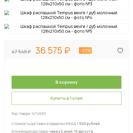
36 575
-23%
47 548
Купить в 1 клик
Код товара:
1474683
Стоимость доставки в пределах МКАД:
1 500 рублей
Ближайшая доставка:
через 5 дней, 15 августа