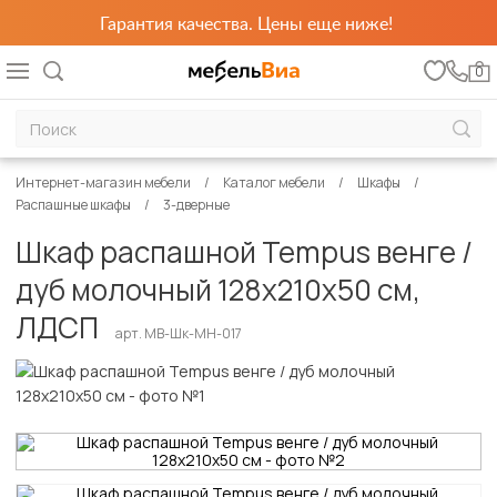
Гарантия качества. Цены еще ниже!
0
Интернет-магазин мебели
Каталог мебели
Шкафы
Распашные шкафы
3-дверные
Шкаф распашной Tempus венге /
дуб молочный 128х210х50 см,
ЛДСП
арт. MB-Шк-МН-017