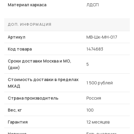
Материал каркаса
ЛДСП
ДОП. ИНФОРМАЦИЯ
Артикул
MB-Шк-МН-017
Код товара
1474683
Сроки доставки Москва и МО,
5
(дни)
Стоимость доставки в пределах
1 500 рублей
МКАД
Страна производитель
Россия
Вес, кг
100
Гарантия
12 месяцев
Наличие
Есть в наличии