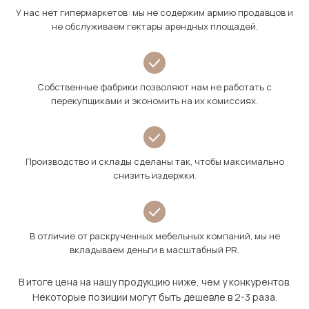
У нас нет гипермаркетов: мы не содержим армию продавцов и
не обслуживаем гектары арендных площадей.
Собственные фабрики позволяют нам не работать с
перекупщиками и экономить на их комиссиях.
Производство и склады сделаны так, чтобы максимально
снизить издержки.
В отличие от раскрученных мебельных компаний, мы не
вкладываем деньги в масштабный PR.
В итоге цена на нашу продукцию ниже, чем у конкурентов.
Некоторые позиции могут быть дешевле в 2-3 раза.