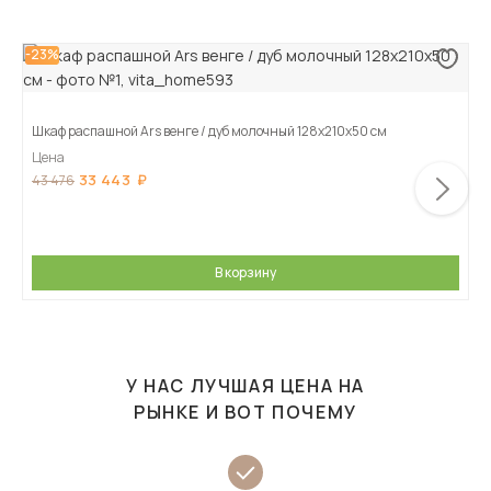
-23%
Шкаф распашной Ars венге / дуб молочный 128х210х50 см
Цена
33 443
43 476
В корзину
У НАС ЛУЧШАЯ ЦЕНА НА
РЫНКЕ И ВОТ ПОЧЕМУ