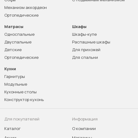
Механизм аккордеон
Ортопедические
Матрасы
Шкафы
Односпальные
Шкафы-купе
Двуспальные
Распашные шкафы
Детские
Для прихожей
Ортопедические
Для спальни
Кухни
Гарнитуры
Модульные
Кухонные столы
Конструктор кухонь
Для покупателей
Информация
Каталог
О компании
Акции
Магазины