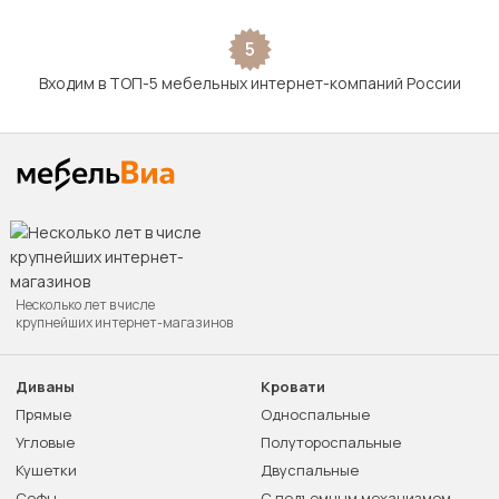
5
Входим в ТОП-5 мебельных интернет-компаний России
Несколько лет в числе
крупнейших интернет-магазинов
Диваны
Кровати
Прямые
Односпальные
Угловые
Полутороспальные
Кушетки
Двуспальные
Софы
С подъемным механизмом