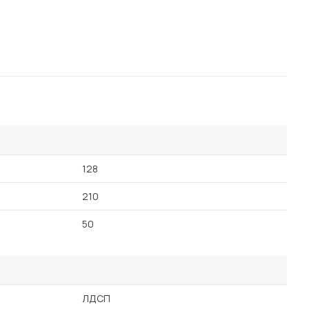
128
210
50
ЛДСП