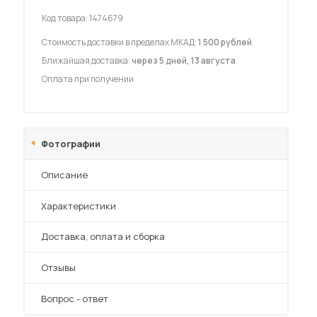
Код товара:
1474679
Стоимость доставки в пределах МКАД:
1 500 рублей
Ближайшая доставка:
через 5 дней, 13 августа
Оплата при получении
 мебель для гостиных
Фотографии
Описание
Характеристики
Преимущества
Доставка, оплата и сборка
Отзывы
Вопрос - ответ