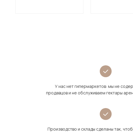
У нас нет гипермаркетов: мы не сод
продавцов и не обслуживаем гектары аре
Производство и склады сделаны так, что