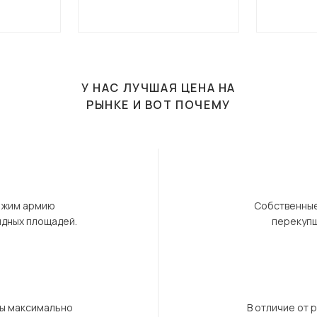
У НАС ЛУЧШАЯ ЦЕНА НА
РЫНКЕ И ВОТ ПОЧЕМУ
ержим армию
Собственные
ндных площадей.
перекупщ
бы максимально
В отличие от 