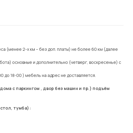
еса (менее 2-х км – без доп. платы) не более 60 км (далее
бота) основные и дополнительно (четверг, воскресенье) с
0 до 18-00 ) мебель на адрес не доставляется.
ома с паркингом , двор без машин и пр.) подъём
стол, тумба):