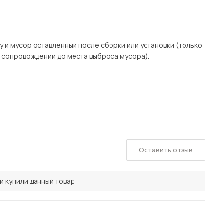
у и мусор оставленный после сборки или установки (только
в сопровождении до места выброса мусора).
Оставить отзыв
и купили данный товар