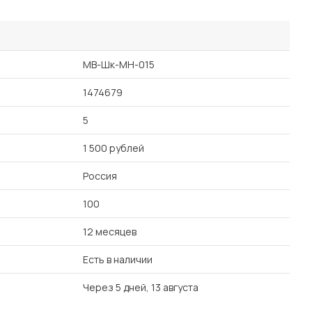
MB-Шк-МН-015
1474679
5
1 500 рублей
Россия
100
12 месяцев
Есть в наличии
Через 5 дней, 13 августа