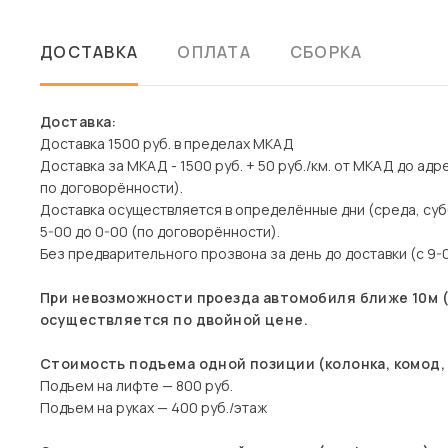
ДОСТАВКА
ОПЛАТА
СБОРКА
Доставка:
Доставка 1500 руб. в пределах МКАД
Доставка за МКАД - 1500 руб. + 50 руб./км. от МКАД до адр
по договорённости).
Доставка осуществляется в определённые дни (среда, суб
5-00 до 0-00 (по договорённости).
Без предварительного прозвона за день до доставки (с 9-0
При невозможности проезда автомобиля ближе 10м (д
осуществляется по двойной цене.
Стоимость подъема одной позиции (колонка, комод, 
Подъем на лифте — 800 руб.
Подъем на руках — 400 руб./этаж