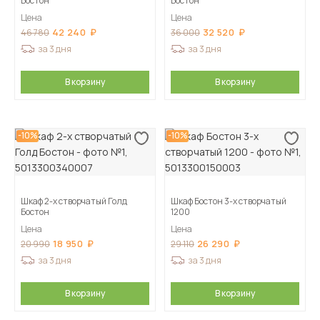
Бостон
Бостон
Цена
Цена
42 240
32 520
46 780
36 000
за 3 дня
за 3 дня
В корзину
В корзину
-10%
-10%
Шкаф 2-х створчатый Голд
Шкаф Бостон 3-х створчатый
Бостон
1200
Цена
Цена
18 950
26 290
20 990
29 110
за 3 дня
за 3 дня
В корзину
В корзину