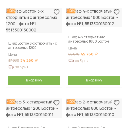
-10%
-10%
Шкаф 4-х створчатый с
антресолью 1600 Бостон
Шкаф Бостон 3-х створчатый с
антресолью 1200
Цена
45 760
50 670
Цена
34 260
37 930
за 3 дня
за 3 дня
В корзину
В корзину
-10%
-10%
Шкаф 3-х створчатый с
Шкаф 2-х створчатый с