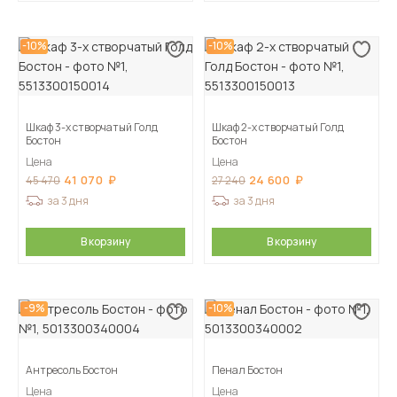
-10%
-10%
Шкаф 3-х створчатый Голд
Шкаф 2-х створчатый Голд
Бостон
Бостон
Цена
Цена
41 070
24 600
45 470
27 240
за 3 дня
за 3 дня
В корзину
В корзину
-9%
-10%
Антресоль Бостон
Пенал Бостон
Цена
Цена