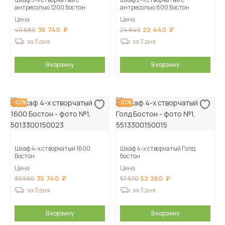
антресолью 1200 Бостон
антресолью 800 Бостон
Цена
Цена
36 740
22 440
40 680
24 840
за 3 дня
за 3 дня
В корзину
В корзину
-10%
-10%
Шкаф 4-х створчатый 1600
Шкаф 4-х створчатый Голд
Бостон
Бостон
Цена
Цена
35 740
52 260
39 580
57 870
за 3 дня
за 3 дня
В корзину
В корзину