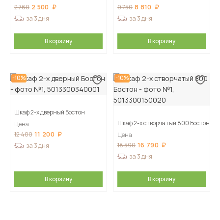
2 500
8 810
2 760
9 750
за 3 дня
за 3 дня
В корзину
В корзину
-10%
-10%
Шкаф 2-х дверный Бостон
Шкаф 2-х створчатый 800 Бостон
Цена
11 200
12 400
Цена
16 790
18 590
за 3 дня
за 3 дня
В корзину
В корзину