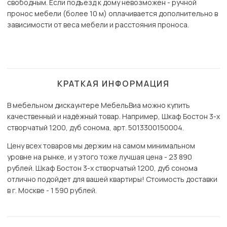
свободным. Если подъезд к дому невозможен - ручной
пронос мебели (более 10 м) оплачивается дополнительно в
зависимости от веса мебели и расстояния проноса.
КРАТКАЯ ИНФОРМАЦИЯ
В мебельном дискаунтере МебельВиа можно купить
качественный и надёжный товар. Например, Шкаф Бостон 3-х
створчатый 1200, дуб сонома, арт. 5013300150004.
Цену всех товаров мы держим на самом минимальном
уровне на рынке, и у этого тоже лучшая цена - 23 890
рублей. Шкаф Бостон 3-х створчатый 1200, дуб сонома
отлично подойдет для вашей квартиры! Стоимость доставки
в г. Москве - 1 590 рублей.