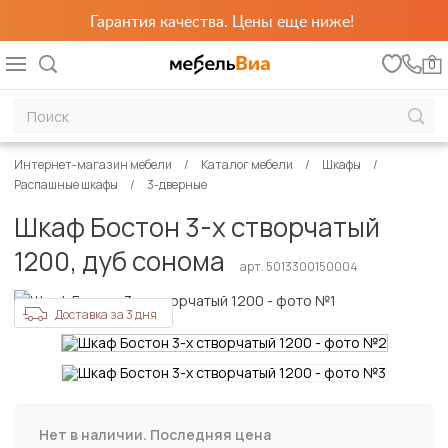
Гарантия качества. Цены еще ниже!
0
Интернет-магазин мебели
Каталог мебели
Шкафы
Распашные шкафы
3-дверные
Шкаф Бостон 3-х створчатый
1200, дуб сонома
арт. 5013300150004
Доставка за 3 дня
Нет в наличии. Последняя цена