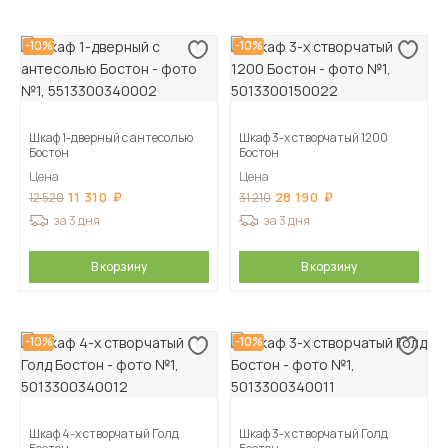
-10%
-10%
Шкаф 1-дверный с антесолью
Шкаф 3-х створчатый 1200
Бостон
Бостон
Цена
Цена
11 310
28 190
12 520
31 210
за 3 дня
за 3 дня
В корзину
В корзину
-10%
-10%
Шкаф 4-х створчатый Голд
Шкаф 3-х створчатый Голд