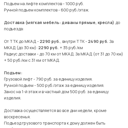
Подъем на лифте комплектов - 1000 руб.
Ручной подъем комплектов - 600 руб./этаж.
Доставка (мягкая мебель: диваны прямые, кресла)
до
подъезда:
От ТТК до МКАД -
2290 руб.
, внутри ТТК -
2490 руб.
За
МКАД (до 30 км):
2290 руб.
+ 35 руб./км
Радиус доставки - до 70 км от МКАД. За МКАД (от 31 до 70 км)
+ 50 руб./км с 31 км от МКАД.
Подъем:
Грузовой лифт - 790 руб. за единицу изделия.
Ручной подъем - 500 руб./этаж за единицу изделия.
Занос на 1-й этаж и в частный дом 500 руб. за единицу
изделия.
Доставка осуществляется во все дни недели, кроме
воскресенья.
Подъезд грузового транспорта к дому должен быть