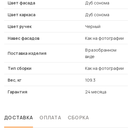
Цвет фасада
Дуб сонома
Цвет каркаса
Дуб сонома
Цвет ручек
Черный
Навес фасадов
Как на фотографии
В разобранном
Поставка изделия
виде
Тип сборки
Как на фотографии
Вес, кг
109.3
Гарантия
24 месяца
ДОСТАВКА
ОПЛАТА
СБОРКА