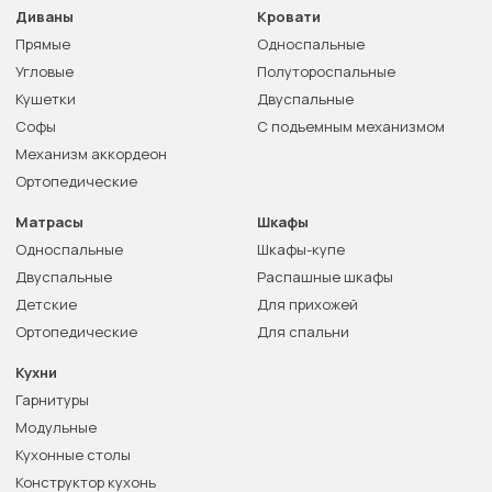
Диваны
Кровати
Прямые
Односпальные
Угловые
Полутороспальные
Кушетки
Двуспальные
Софы
С подъемным механизмом
Механизм аккордеон
Ортопедические
Матрасы
Шкафы
Односпальные
Шкафы-купе
Двуспальные
Распашные шкафы
Детские
Для прихожей
Ортопедические
Для спальни
Кухни
Гарнитуры
Модульные
Кухонные столы
Конструктор кухонь