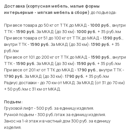
Доставка (корпусная мебель, малые формы
интерьерные - мягкая мебель в сборе)
до подъезда:
При весе товара до 50 кг от ТТК до МКАД -
1000 руб.
, внутри
ТТК -
1590 руб.
За МКАД (до 30 км):
1000 руб.
+ 35 руб./км
При весе товара от 51 до 100 кг от ТТК до МКАД -
1390 руб.
,
внутри ТТК -
1590 руб.
За МКАД (до 30 км):
1390 руб.
+ 35
руб./км
При весе от 101 до 200 кг от ТТК до МКАД -
1590 руб.
, внутри
ТТК -
1590 руб.
За МКАД (до 30 км):
1590 руб.
+ 35 руб./км
При весе от 201 кг от ТТК до МКАД -
1790 руб.
, внутри ТТК -
1790 руб.
За МКАД (до 30 км):
1790 руб.
+ 35 руб./км
Радиус доставки - до 70 км от МКАД. За МКАД (от 31 до 70 км)
+ 50 руб./км с 31 км от МКАД.
Подъем:
Грузовой лифт - 500 руб. за единицу изделия.
Ручной подъем - 300 руб./этаж за единицу изделия.
Занос на 1-й этаж и в частный дом 300 руб. за единицу
изделия.