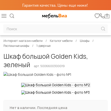
Гарантия качества. Цены еще ниже!
0
Интернет-магазин мебели
Каталог мебели
Шкафы
Распашные шкафы
1-дверные
Шкаф большой Golden Kids,
зеленый
арт. 5006600300019
Нет в наличии. Последняя цена