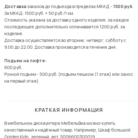
Доставка
заказов до подъезда в пределах МКАД -
1500 руб
.
За МКАД: 1500 руб. + 50 руб./1 км.
Стоимость указана за доставку одного изделия, за каждое
последующее дополнительно оплачивается 1200 руб. за
изделие.
Доставка осуществляется во вторник, четверг, субботу с
9.00 до 22.00. Доставка производится в течение дня.
Подъем на лифте:
600 руб.
Ручной подъем - 500 руб. (подъем пешком (1 этаж) или занос
на первый этаж).
КРАТКАЯ ИНФОРМАЦИЯ
В мебельном дискаунтере МебельВиа можно купить
качественный и надёжный товар. Например, Шкаф большой
Golden Kids, зеленый, арт. 5006600300019.