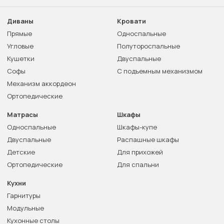
Диваны
Кровати
Прямые
Односпальные
Угловые
Полутороспальные
Кушетки
Двуспальные
Софы
С подъемным механизмом
Механизм аккордеон
Ортопедические
Матрасы
Шкафы
Односпальные
Шкафы-купе
Двуспальные
Распашные шкафы
Детские
Для прихожей
Ортопедические
Для спальни
Кухни
Гарнитуры
Модульные
Кухонные столы