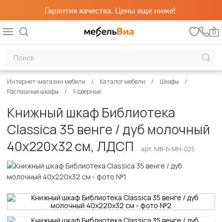
Гарантия качества. Цены еще ниже!
0
Интернет-магазин мебели
Каталог мебели
Шкафы
Распашные шкафы
1-дверные
Книжный шкаф Библиотека
Classica 35 венге / дуб молочный
40х220х32 см, ЛДСП
арт. MB-Б-МН-025