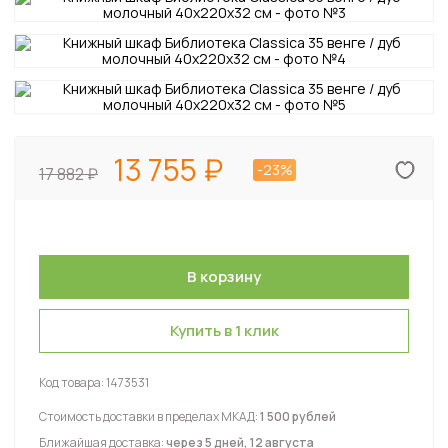
13 755
-23%
17 882
Купить в 1 клик
Код товара:
1473531
Стоимость доставки в пределах МКАД:
1 500 рублей
Ближайшая доставка:
через 5 дней, 12 августа