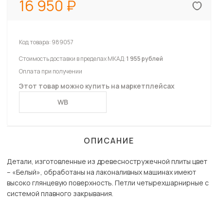
16 950
Код товара:
989057
Стоимость доставки в пределах МКАД:
1 955 рублей
Оплата при получении
Этот товар можно купить на маркетплейсах
WB
ОПИСАНИЕ
Детали, изготовленные из древесностружечной плиты цвет
– «Белый», обработаны на лаконаливных машинах имеют
высоко глянцевую поверхность. Петли четырехшарнирные с
системой плавного закрывания.