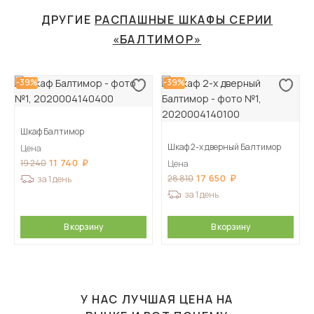
ДРУГИЕ
РАСПАШНЫЕ ШКАФЫ СЕРИИ
«БАЛТИМОР»
-39%
-39%
Шкаф Балтимор
Шкаф 2-х дверный Балтимор
Цена
11 740
19 240
Цена
17 650
28 810
за 1 день
за 1 день
В корзину
В корзину
У НАС ЛУЧШАЯ ЦЕНА НА