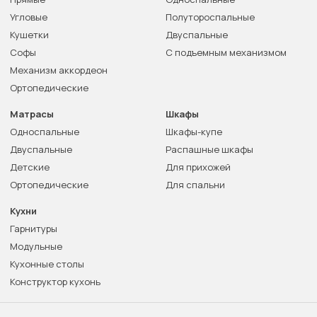
Угловые
Полутороспальные
Кушетки
Двуспальные
Софы
С подъемным механизмом
Механизм аккордеон
Ортопедические
Матрасы
Шкафы
Односпальные
Шкафы-купе
Двуспальные
Распашные шкафы
Детские
Для прихожей
Ортопедические
Для спальни
Кухни
Гарнитуры
Модульные
Кухонные столы
Конструктор кухонь