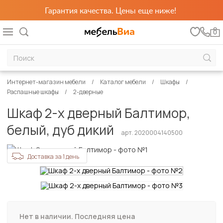
Гарантия качества. Цены еще ниже!
0
Интернет-магазин мебели
Каталог мебели
Шкафы
Распашные шкафы
2-дверные
Шкаф 2-х дверный Балтимор,
белый, дуб дикий
арт. 2020004140500
Доставка за 1 день
Нет в наличии. Последняя цена