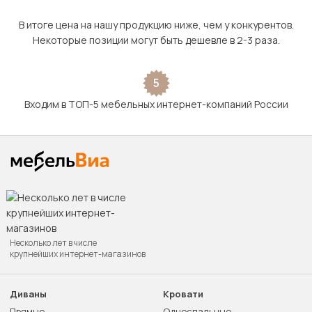
В итоге цена на нашу продукцию ниже, чем у конкурентов.
Некоторые позиции могут быть дешевле в 2-3 раза.
5
Входим в ТОП-5 мебельных интернет-компаний России
Несколько лет в числе
крупнейших интернет-магазинов
Диваны
Кровати
Прямые
Односпальные