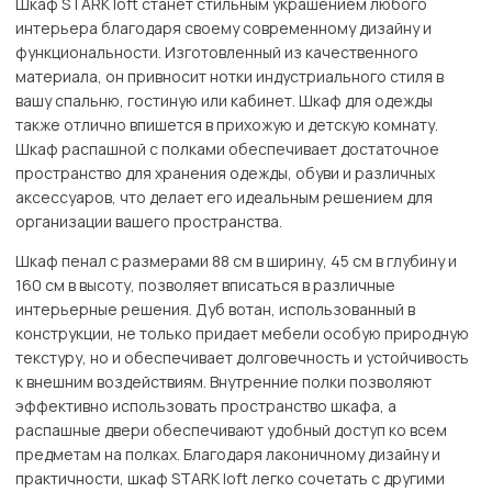
Шкаф STARK loft станет стильным украшением любого
интерьера благодаря своему современному дизайну и
функциональности. Изготовленный из качественного
материала, он привносит нотки индустриального стиля в
вашу спальню, гостиную или кабинет. Шкаф для одежды
также отлично впишется в прихожую и детскую комнату.
Шкаф распашной с полками обеспечивает достаточное
пространство для хранения одежды, обуви и различных
аксессуаров, что делает его идеальным решением для
организации вашего пространства.
Шкаф пенал с размерами 88 см в ширину, 45 см в глубину и
160 см в высоту, позволяет вписаться в различные
интерьерные решения. Дуб вотан, использованный в
конструкции, не только придает мебели особую природную
текстуру, но и обеспечивает долговечность и устойчивость
к внешним воздействиям. Внутренние полки позволяют
эффективно использовать пространство шкафа, а
распашные двери обеспечивают удобный доступ ко всем
предметам на полках. Благодаря лаконичному дизайну и
практичности, шкаф STARK loft легко сочетать с другими