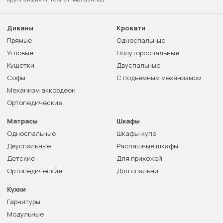
Диваны
Кровати
Прямые
Односпальные
Угловые
Полутороспальные
Кушетки
Двуспальные
Софы
С подъемным механизмом
Механизм аккордеон
Ортопедические
Матрасы
Шкафы
Односпальные
Шкафы-купе
Двуспальные
Распашные шкафы
Детские
Для прихожей
Ортопедические
Для спальни
Кухни
Гарнитуры
Модульные