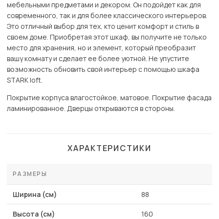
мебельными предметами и декором. Он подойдет как для
современного, так и для более классического интерьеров.
Это отличный выбор для тех, кто ценит комфорт и стиль в
своем доме. Приобретая этот шкаф, вы получите не только
место для хранения, но и элемент, который преобразит
вашу комнату и сделает ее более уютной. Не упустите
возможность обновить свой интерьер с помощью шкафа
STARK loft.
Покрытие корпуса влагостойкое, матовое. Покрытие фасада
ламинированное. Дверцы открываются в стороны.
ХАРАКТЕРИСТИКИ
РАЗМЕРЫ
Ширина (см)
88
Высота (см)
160