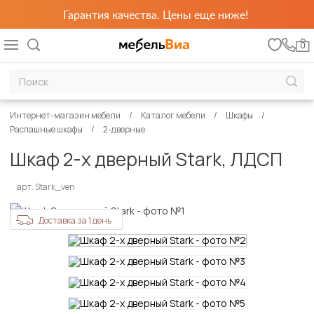
Гарантия качества. Цены еще ниже!
0
Интернет-магазин мебели
Каталог мебели
Шкафы
Распашные шкафы
2-дверные
Шкаф 2-х дверный Stark, ЛДСП
арт. Stark_ven
Доставка за 1 день