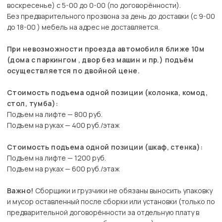
воскресенье) с 5-00 до 0-00 (по договорённости).
Без предварительного прозвона за день до доставки (с 9-00
до 18-00 ) мебель на адрес не доставляется.
При невозможности проезда автомобиля ближе 10м
(дома с паркингом , двор без машин и пр.) подъём
осуществляется по двойной цене.
Стоимость подъема одной позиции (колонка, комод,
стол, тумба):
Подъем на лифте — 800 руб.
Подъем на руках — 400 руб./этаж
Стоимость подъема одной позиции (шкаф, стенка):
Подъем на лифте — 1200 руб.
Подъем на руках — 600 руб./этаж
Важно!
Сборщики и грузчики не обязаны выносить упаковку
и мусор оставленный после сборки или установки (только по
предварительной договорённости за отдельную плату в