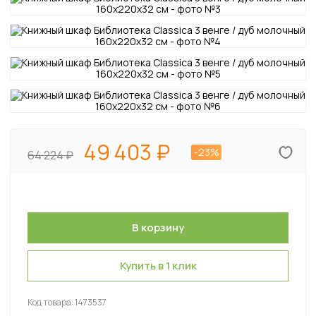
49 403
-23%
64 224
Купить в 1 клик
Код товара:
1473537