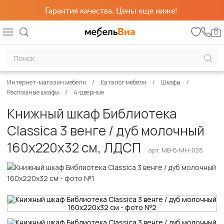
Гарантия качества. Цены еще ниже!
0
Интернет-магазин мебели
Каталог мебели
Шкафы
Распашные шкафы
4-дверные
Книжный шкаф Библиотека
Classica 3 венге / дуб молочный
160х220х32 см, ЛДСП
арт. MB-Б-МН-028