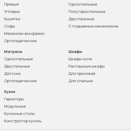
Прямые
Односпальные
Угловые
Полутороспальные
Кушетки
Двуспальные
Софы
С подъемным механизмом
Механизм аккордеон
Ортопедические
Матрасы
Шкафы
Односпальные
Шкафы-купе
Двуспальные
Распашные шкафы
Детские
Для прихожей
Ортопедические
Для спальни
Кухни
Гарнитуры
Модульные
Кухонные столы
Конструктор кухонь