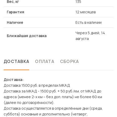
Вес, кг
135
Гарантия
12 месяцев
Наличие
Есть в наличии
Через 5 дней, 14
Ближайшая доставка
августа
ДОСТАВКА
ОПЛАТА
СБОРКА
Доставка:
Доставка 1500 руб. в пределах МКАД
Доставка за МКАД - 1500 руб. + 50 руб./км. от МКАД до
адреса (менее 2-х км – без доп. платы) не более 60 км
(далее по договорённости).
Доставка осуществляется в определённые дни (среда,
суббота) основные и дополнительно (четверг,