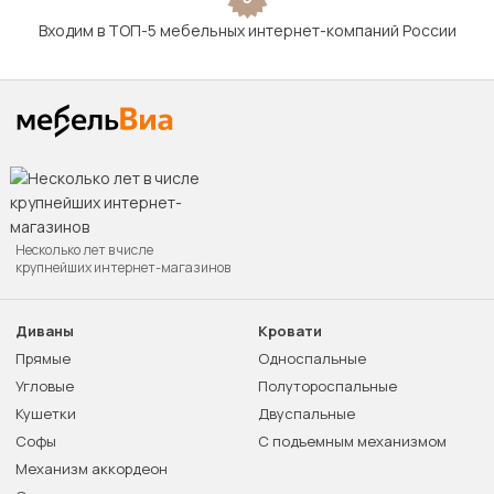
Входим в ТОП-5 мебельных интернет-компаний России
Несколько лет в числе
крупнейших интернет-магазинов
Диваны
Кровати
Прямые
Односпальные
Угловые
Полутороспальные
Кушетки
Двуспальные
Софы
С подъемным механизмом
Механизм аккордеон