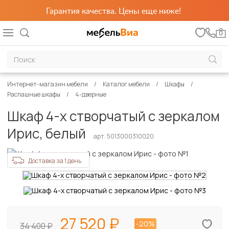
Гарантия качества. Цены еще ниже!
0
Интернет-магазин мебели
Каталог мебели
Шкафы
Распашные шкафы
4-дверные
Шкаф 4-х створчатый с зеркалом
Ирис, белый
арт. 5013000310020
Доставка за 1 день
27 520
-20%
34 400