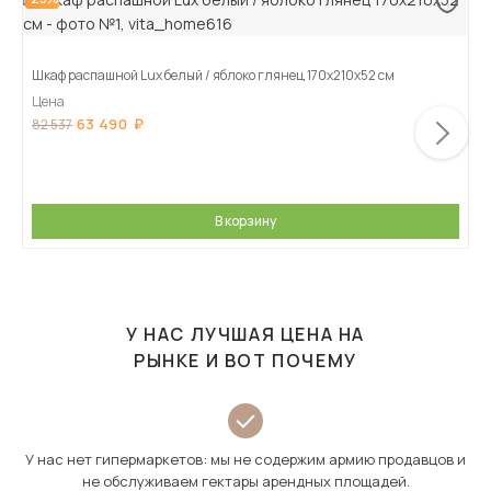
Шкаф распашной Lux белый / яблоко глянец 170х210х52 см
Цена
63 490
82 537
В корзину
У НАС ЛУЧШАЯ ЦЕНА НА
РЫНКЕ И ВОТ ПОЧЕМУ
У нас нет гипермаркетов: мы не содержим армию продавцов и
не обслуживаем гектары арендных площадей.