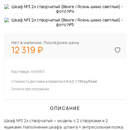
Нет в наличии. Последняя цена
12 319
Код товара:
946863
Стоимость доставки в пределах МКАД:
1 190 рублей
Оплата при получении
ОПИСАНИЕ
Шкаф №3 2х створчатый — модель с 2 створками и 2
ящиками. Наполнение шкафа: штанга + антресольная полка.