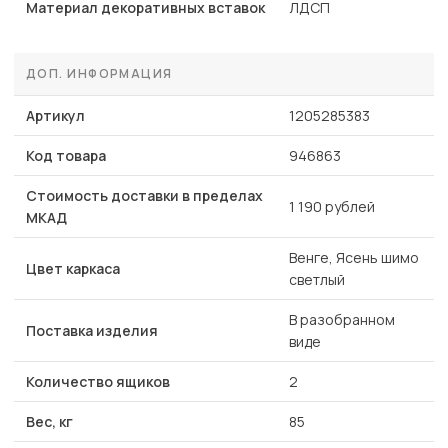
Материал декоративных вставок
ЛДСП
ДОП. ИНФОРМАЦИЯ
Артикул
1205285383
Код товара
946863
Стоимость доставки в пределах
1 190 рублей
МКАД
Венге, Ясень шимо
Цвет каркаса
светлый
В разобранном
Поставка изделия
виде
Количество ящиков
2
Вес, кг
85