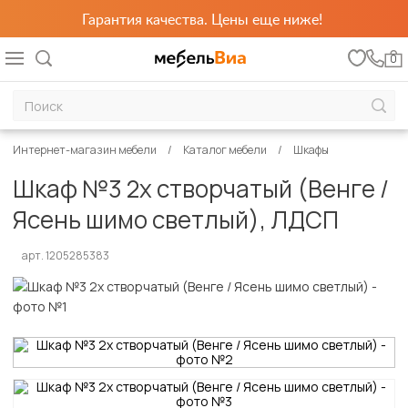
Гарантия качества. Цены еще ниже!
0
Интернет-магазин мебели
Каталог мебели
Шкафы
Шкаф №3 2х створчатый (Венге /
Ясень шимо светлый), ЛДСП
арт. 1205285383