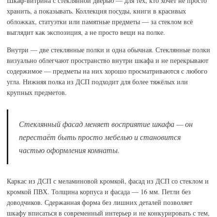
Шкаф-витрина с стеклянной дверью — для тех, кто хочет не просто
хранить, а показывать. Коллекция посуды, книги в красивых
обложках, статуэтки или памятные предметы — за стеклом всё
выглядит как экспозиция, а не просто вещи на полке.
Внутри — две стеклянные полки и одна обычная. Стеклянные полки
визуально облегчают пространство внутри шкафа и не перекрывают
содержимое — предметы на них хорошо просматриваются с любого
угла. Нижняя полка из ДСП подходит для более тяжёлых или
крупных предметов.
Стеклянный фасад меняет восприятие шкафа — он
перестаёт быть просто мебелью и становится
частью оформления комнаты.
Каркас из ДСП с меламиновой кромкой, фасад из ДСП со стеклом и
кромкой ПВХ. Толщина корпуса и фасада — 16 мм. Петли без
доводчиков. Сдержанная форма без лишних деталей позволяет
шкафу вписаться в современный интерьер и не конкурировать с тем,