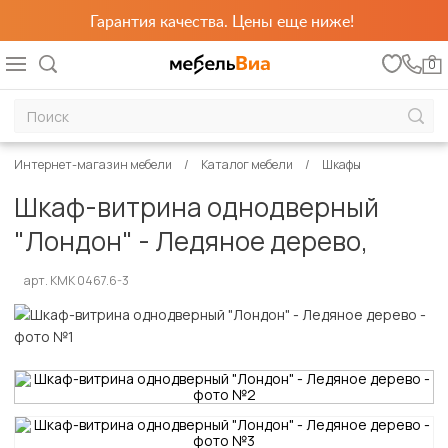
Гарантия качества. Цены еще ниже!
0
Интернет-магазин мебели
Каталог мебели
Шкафы
Шкаф-витрина однодверный
"Лондон" - Ледяное дерево,
арт. КМК 0467.6-3