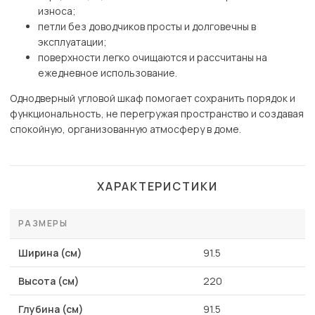
износа;
петли без доводчиков просты и долговечны в
эксплуатации;
поверхности легко очищаются и рассчитаны на
ежедневное использование.
Однодверный угловой шкаф помогает сохранить порядок и
функциональность, не перегружая пространство и создавая
спокойную, организованную атмосферу в доме.
ХАРАКТЕРИСТИКИ
РАЗМЕРЫ
Ширина (см)
91.5
Высота (см)
220
Глубина (см)
91.5