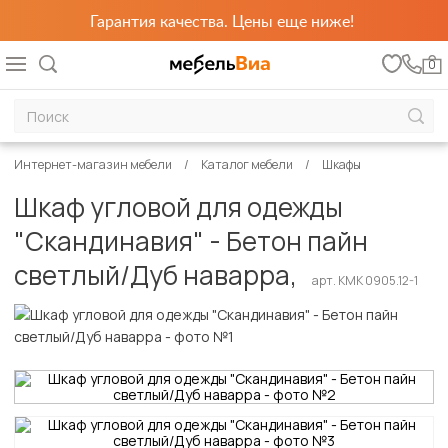
Гарантия качества. Цены еще ниже!
0
Интернет-магазин мебели
Каталог мебели
Шкафы
Шкаф угловой для одежды
"Скандинавия" - Бетон пайн
светлый/Дуб наварра,
арт. КМК 0905.12-1