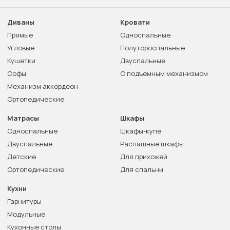
Диваны
Кровати
Прямые
Односпальные
Угловые
Полутороспальные
Кушетки
Двуспальные
Софы
С подъемным механизмом
Механизм аккордеон
Ортопедические
Матрасы
Шкафы
Односпальные
Шкафы-купе
Двуспальные
Распашные шкафы
Детские
Для прихожей
Ортопедические
Для спальни
Кухни
Гарнитуры
Модульные
Кухонные столы