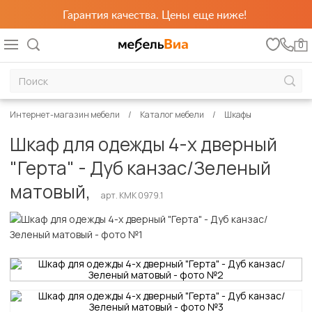
Гарантия качества. Цены еще ниже!
0
Интернет-магазин мебели
Каталог мебели
Шкафы
Шкаф для одежды 4-х дверный
"Герта" - Дуб канзас/Зеленый
матовый,
арт. КМК 0979.1