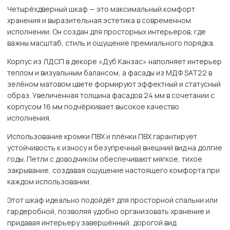
Четырёхдверный шкаф — это максимальный комфорт
хранения и выразительная эстетика в современном
исполнении. Он создан для просторных интерьеров, где
важны масштаб, стиль и ощущение премиального порядка.
Корпус из ЛДСП в декоре «Дуб Канзас» наполняет интерьер
теплом и визуальным балансом, а фасады из МДФ SAT22 в
зелёном матовом цвете формируют эффектный и статусный
образ. Увеличенная толщина фасадов 24 мм в сочетании с
корпусом 16 мм подчёркивает высокое качество
исполнения.
Использование кромки ПВХ и плёнки ПВХ гарантирует
устойчивость к износу и безупречный внешний вид на долгие
годы. Петли с доводчиком обеспечивают мягкое, тихое
закрывание, создавая ощущение настоящего комфорта при
каждом использовании.
Этот шкаф идеально подойдёт для просторной спальни или
гардеробной, позволяя удобно организовать хранение и
придавая интерьеру завершённый, дорогой вид.