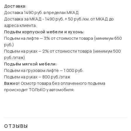
Доставка:
Доставка 1490 руб. в пределах МКАД
Доставка за МКАД - 1490 руб. + 50 руб./км. от МКАД до
адреса клиента.
Подъём корпусной мебели и кухонь:
Подъем на лифте — 3% от стоимости товара (минимум 650
руб.)
Подъем на руках — 2% от стоимости товара (минимум 500
руб./этаж)
Подъём мягкой мебели:
Подъем на грузовом лифте — 1 000 руб.
Подъем на руках — 800 руб./этаж
Важно!
Осмотр товара без оплаченного подъема
происходит ТОЛЬКО у автомобиля.
ОТЗЫВЫ