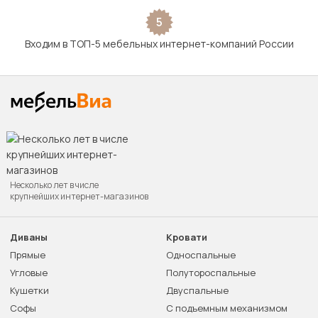
5
Входим в ТОП-5 мебельных интернет-компаний России
Несколько лет в числе
крупнейших интернет-магазинов
Диваны
Кровати
Прямые
Односпальные
Угловые
Полутороспальные
Кушетки
Двуспальные
Софы
С подъемным механизмом