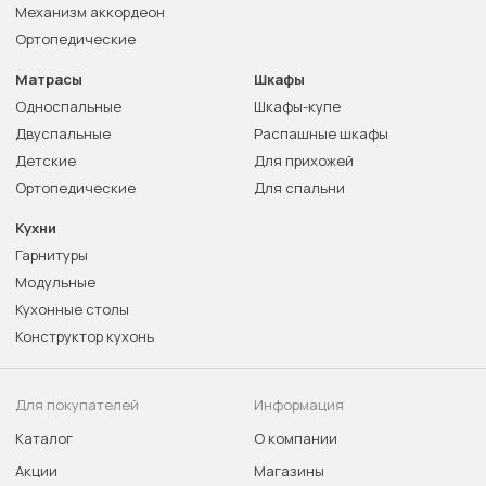
Механизм аккордеон
Ортопедические
Матрасы
Шкафы
Односпальные
Шкафы-купе
Двуспальные
Распашные шкафы
Детские
Для прихожей
Ортопедические
Для спальни
Кухни
Гарнитуры
Модульные
Кухонные столы
Конструктор кухонь
Для покупателей
Информация
Каталог
О компании
Акции
Магазины