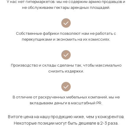
У нас нет гипермаркетов: мы не содержим армию продавцов и
не обслуживаем гектары арендных площадей.
Собственные фабрики позволяют нам не работать с
перекупщиками и экономить на их комиссиях.
Производство и склады сделаны так, чтобы максимально
снизить издержки.
В отличие от раскрученных мебельных компаний, мы не
вкладываем деньги в масштабный PR.
В итоге цена на нашу продукцию ниже, чем у конкурентов.
Некоторые позиции могут быть дешевле в 2-3 раза.