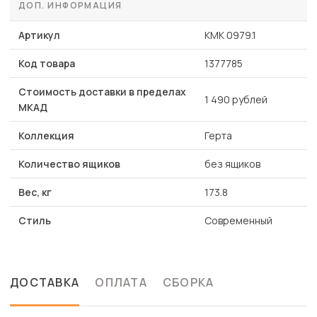
ДОП. ИНФОРМАЦИЯ
Артикул
КМК 0979.1
Код товара
1377785
Стоимость доставки в пределах
1 490 рублей
МКАД
Коллекция
Герта
Количество ящиков
без ящиков
Вес, кг
173.8
Стиль
Современный
ДОСТАВКА
ОПЛАТА
СБОРКА