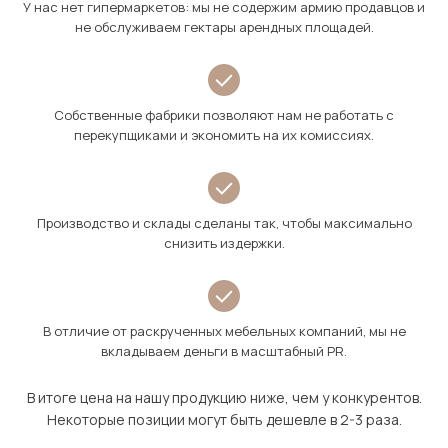
У нас нет гипермаркетов: мы не содержим армию продавцов и
не обслуживаем гектары арендных площадей.
Собственные фабрики позволяют нам не работать с
перекупщиками и экономить на их комиссиях.
Производство и склады сделаны так, чтобы максимально
снизить издержки.
В отличие от раскрученных мебельных компаний, мы не
вкладываем деньги в масштабный PR.
В итоге цена на нашу продукцию ниже, чем у конкурентов.
Некоторые позиции могут быть дешевле в 2-3 раза.