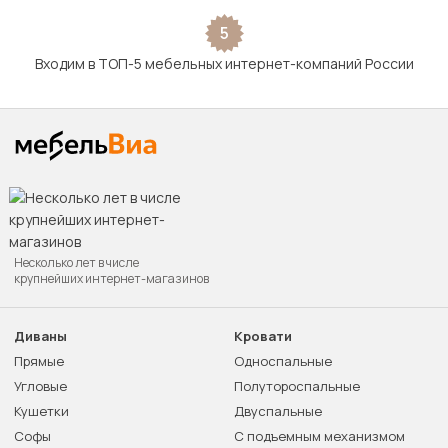
5
Входим в ТОП-5 мебельных интернет-компаний России
Несколько лет в числе
крупнейших интернет-магазинов
Диваны
Кровати
Прямые
Односпальные
Угловые
Полутороспальные
Кушетки
Двуспальные
Софы
С подъемным механизмом