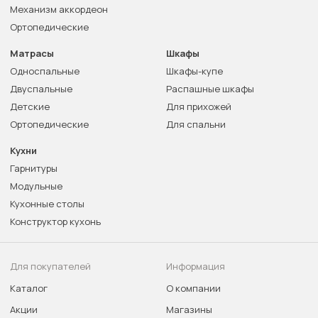
Механизм аккордеон
Ортопедические
Матрасы
Шкафы
Односпальные
Шкафы-купе
Двуспальные
Распашные шкафы
Детские
Для прихожей
Ортопедические
Для спальни
Кухни
Гарнитуры
Модульные
Кухонные столы
Конструктор кухонь
Для покупателей
Информация
Каталог
О компании
Акции
Магазины