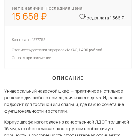
Нет в наличии. Последняя цена
15 658
Предоплата 1 566 ₽
Код товара:
1377783
Стоимость доставки в пределах МКАД:
1 490 рублей
Оплата при получении
ОПИСАНИЕ
Универсальный навесной шкаф — практичное и стильное
решение для любого помещения вашего дома. Идеально
подходит для гостиной или спальни, где важно сочетание
функциональности и эстетики.
Корпус шкафа изготовлен из качественной ЛДСП толщиной
16 мм, что обеспечивает конструкции необходимую
прочность и долговечность. Этот материал отличается