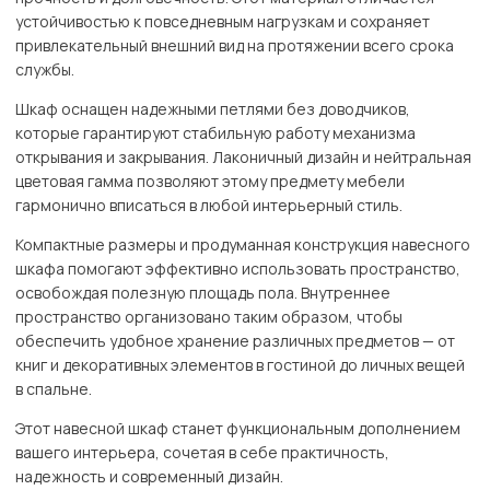
устойчивостью к повседневным нагрузкам и сохраняет
привлекательный внешний вид на протяжении всего срока
службы.
Шкаф оснащен надежными петлями без доводчиков,
которые гарантируют стабильную работу механизма
открывания и закрывания. Лаконичный дизайн и нейтральная
цветовая гамма позволяют этому предмету мебели
гармонично вписаться в любой интерьерный стиль.
Компактные размеры и продуманная конструкция навесного
шкафа помогают эффективно использовать пространство,
освобождая полезную площадь пола. Внутреннее
пространство организовано таким образом, чтобы
обеспечить удобное хранение различных предметов — от
книг и декоративных элементов в гостиной до личных вещей
в спальне.
Этот навесной шкаф станет функциональным дополнением
вашего интерьера, сочетая в себе практичность,
надежность и современный дизайн.