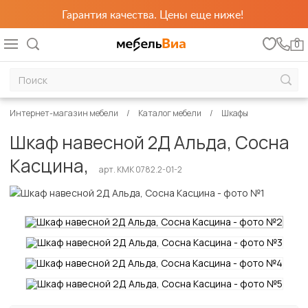
Гарантия качества. Цены еще ниже!
0
Интернет-магазин мебели
Каталог мебели
Шкафы
Шкаф навесной 2Д Альда, Сосна
Касцина,
арт. КМК 0782.2-01-2