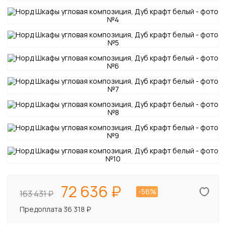
72 636
-56%
163 431
Предоплата 36 318 ₽