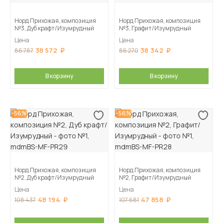
Норд Прихожая, композиция
Норд Прихожая, композиция
№3, Дуб крафт/Изумрудный
№3, Графит/Изумрудный
Цена
Цена
38 572
38 342
86 787
86 270
В корзину
В корзину
-56%
-56%
Норд Прихожая, композиция
Норд Прихожая, композиция
№2, Дуб крафт/Изумрудный
№2, Графит/Изумрудный
Цена
Цена
48 194
47 858
108 437
107 681