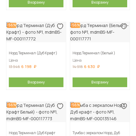
В корзину
В корзину
-56%
-56%
Норд Терминал (Дуб Крафт)
Норд Терминал (Белый )
Цена
Цена
6 198
6 630
13 946
14 918
В корзину
В корзину
-56%
-56%
Норд Терминал (Дуб Крафт
Тумба с зеркалом Норд, Дуб