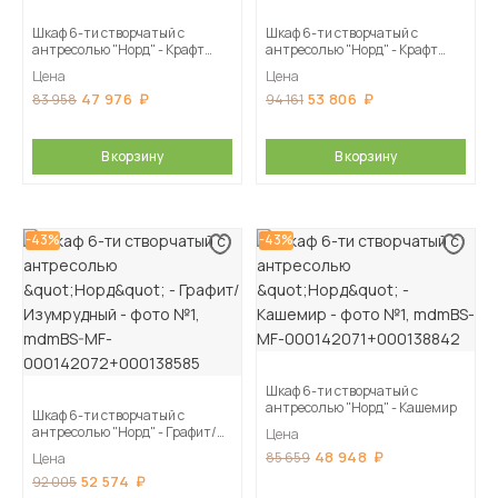
Шкаф 6-ти створчатый с
Шкаф 6-ти створчатый с
антресолью "Норд" - Крафт
антресолью "Норд" - Крафт
серый/Кашемир
золотой/Изумрудный
Цена
Цена
47 976
53 806
83 958
94 161
В корзину
В корзину
-43%
-43%
Шкаф 6-ти створчатый с
антресолью "Норд" - Кашемир
Шкаф 6-ти створчатый с
антресолью "Норд" - Графит/
Цена
Изумрудный
48 948
85 659
Цена
52 574
92 005