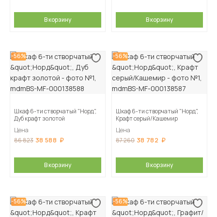
В корзину
В корзину
-56%
-56%
Шкаф 6-ти створчатый "Норд",
Шкаф 6-ти створчатый "Норд",
Дуб крафт золотой
Крафт серый/Кашемир
Цена
Цена
38 588
38 782
86 823
87 260
В корзину
В корзину
-56%
-56%