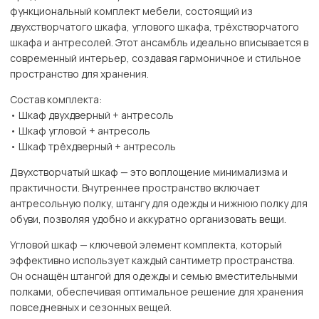
функциональный комплект мебели, состоящий из
двухстворчатого шкафа, углового шкафа, трёхстворчатого
шкафа и антресолей. Этот ансамбль идеально вписывается в
современный интерьер, создавая гармоничное и стильное
пространство для хранения.
Состав комплекта:
• Шкаф двухдверный + антресоль
• Шкаф угловой + антресоль
• Шкаф трёхдверный + антресоль
Двухстворчатый шкаф — это воплощение минимализма и
практичности. Внутреннее пространство включает
антресольную полку, штангу для одежды и нижнюю полку для
обуви, позволяя удобно и аккуратно организовать вещи.
Угловой шкаф — ключевой элемент комплекта, который
эффективно использует каждый сантиметр пространства.
Он оснащён штангой для одежды и семью вместительными
полками, обеспечивая оптимальное решение для хранения
повседневных и сезонных вещей.