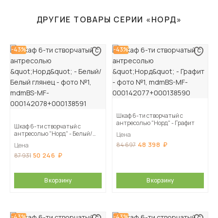
ДРУГИЕ ТОВАРЫ СЕРИИ «НОРД»
-43%
-43%
Шкаф 6-ти створчатый с
антресолью "Норд" - Графит
Шкаф 6-ти створчатый с
антресолью "Норд" - Белый/
Цена
Белый глянец
48 398
84 697
Цена
50 246
87 931
В корзину
В корзину
-43%
-43%