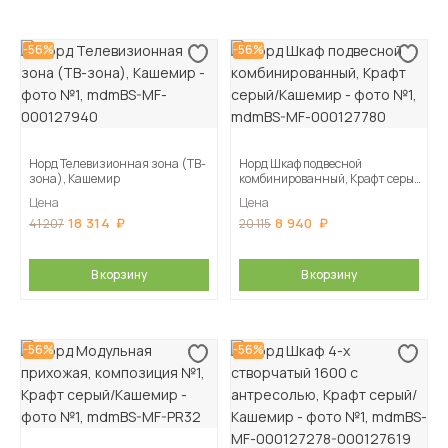
-56%
-56%
Норд Телевизионная зона (ТВ-
Норд Шкаф подвесной
зона), Кашемир
комбинированный, Крафт серый/
Кашемир
Цена
Цена
18 314
8 940
41 207
20 115
В корзину
В корзину
-56%
-56%