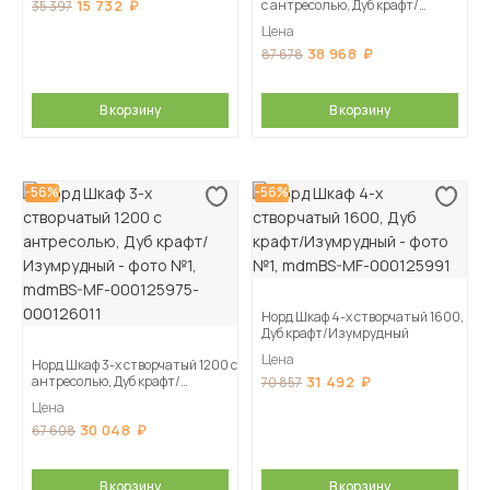
15 732
с антресолью, Дуб крафт/
35 397
Изумрудный
Цена
38 968
87 678
В корзину
В корзину
-56%
-56%
Норд Шкаф 4-х створчатый 1600,
Дуб крафт/Изумрудный
Цена
Норд Шкаф 3-х створчатый 1200 с
антресолью, Дуб крафт/
31 492
70 857
Изумрудный
Цена
30 048
67 608
В корзину
В корзину