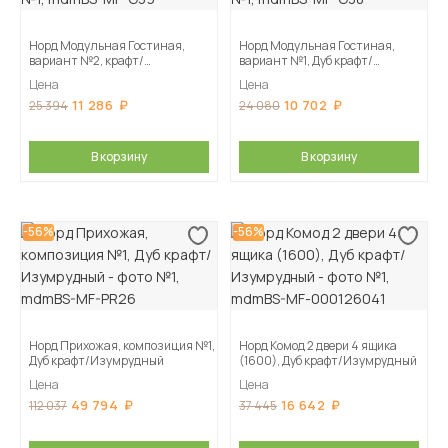
Норд Модульная Гостиная,
Норд Модульная Гостиная,
вариант №2, крафт/
вариант №1, Дуб крафт/
Изумрудный
Изумрудный
Цена
Цена
11 286
10 702
25 394
24 080
В корзину
В корзину
-56%
-56%
Норд Прихожая, композиция №1,
Норд Комод 2 двери 4 ящика
Дуб крафт/Изумрудный
(1600), Дуб крафт/Изумрудный
Цена
Цена
49 794
16 642
112 037
37 445