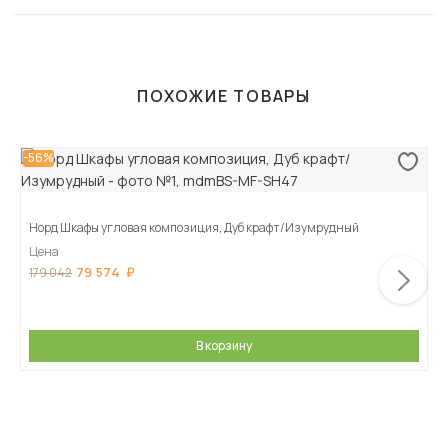
ПОХОЖИЕ ТОВАРЫ
-56%
Норд Шкафы угловая композиция, Дуб крафт/Изумрудный
Цена
79 574
179 042
В корзину