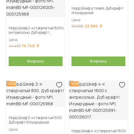
Норд Шкаф угловой, Дуб крафт/
Изумрудный
Цена
22 580
50 805
Норд Шкаф 2-х створчатый 800 с
антресолью, Дуб крафт/
Изумрудный
Цена
19 748
44 433
В корзину
В корзину
-56%
-56%
Норд Шкаф 2-х створчатый 800,
Дуб крафт/Изумрудный
Цена
Норд Шкаф 4-х створчатый 1600