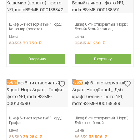
Шкаф 6-ти створчатый "Норд",
Шкаф 6-ти створчатый "Норд",
Кашемир (золото)
Белый/Белый глянец
Цена
Цена
39 730
41 250
89 393
92 813
В корзину
В корзину
-56%
-56%
Шкаф 6-ти створчатый "Норд",
Шкаф 6-ти створчатый "Норд",
Графит
Дуб крафт белый
Цена
Цена
39 284
38 506
88 389
86 639