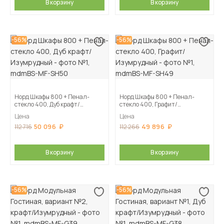
В корзину
В корзину
-56%
-56%
Норд Шкафы 800 + Пенал-
Норд Шкафы 800 + Пенал-
стекло 400, Дуб крафт/
стекло 400, Графит/
Изумрудный
Изумрудный
Цена
Цена
50 096
49 896
112 716
112 266
В корзину
В корзину
-56%
-56%