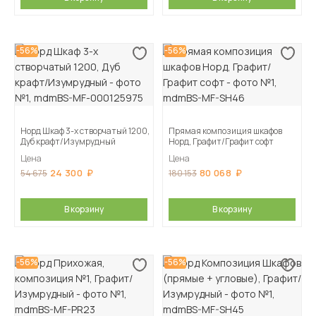
-56%
-56%
Норд Шкаф 3-х створчатый 1200,
Прямая композиция шкафов
Дуб крафт/Изумрудный
Норд, Графит/Графит софт
Цена
Цена
24 300
80 068
54 675
180 153
В корзину
В корзину
-56%
-56%