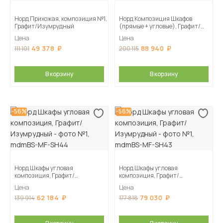
Норд Прихожая, композиция №1,
Норд Композиция Шкафов
Графит/Изумрудный
(прямые + угловые), Графит/
Изумрудный
Цена
Цена
49 378
88 940
111 101
200 115
В корзину
В корзину
-56%
-56%
Норд Шкафы угловая
Норд Шкафы угловая
композиция, Графит/
композиция, Графит/
Изумрудный
Изумрудный
Цена
Цена
62 184
79 030
139 914
177 818