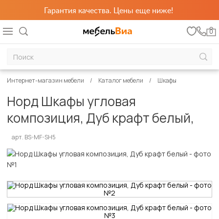
Гарантия качества. Цены еще ниже!
0
Интернет-магазин мебели
Каталог мебели
Шкафы
Норд Шкафы угловая
композиция, Дуб крафт белый,
арт. BS-MF-SH5