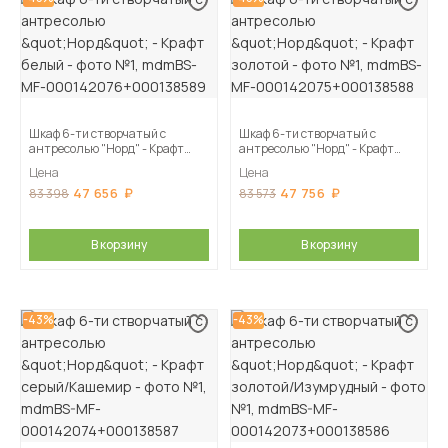
Шкаф 6-ти створчатый с
Шкаф 6-ти створчатый с
антресолью "Норд" - Крафт
антресолью "Норд" - Крафт
белый
золотой
Цена
Цена
47 656
47 756
83 398
83 573
В корзину
В корзину
-43%
-43%