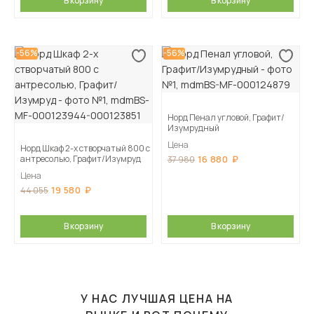
В корзину
В корзину
-56%
-56%
Норд Пенал угловой, Графит/
Изумрудный
Цена
Норд Шкаф 2-х створчатый 800 с
антресолью, Графит/Изумруд
16 880
37 980
Цена
19 580
44 055
В корзину
В корзину
У НАС ЛУЧШАЯ ЦЕНА НА