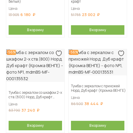
Белый)
крафт
Цена
Цена
6 180
23 002
13 905
51 755
В корзину
В корзину
-56%
-56%
Тумба с зеркалом с прихожей
Норд, Дуб крафт (Кромка ВЕНГЕ)
Тумба с зеркалом со шкафом 2-х
ств.(800) Норд, Дуб крафт
Цена
(Кромка ВЕНГЕ)
38 444
86 500
Цена
37 240
83 790
В корзину
В корзину