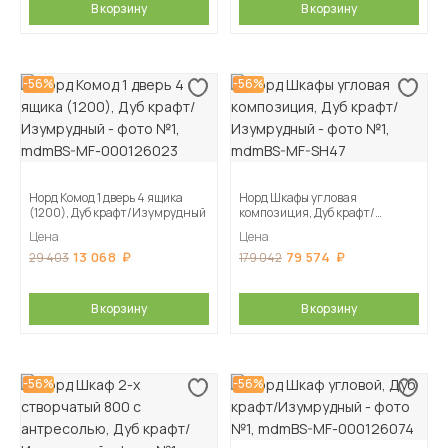
В корзину
В корзину
-56%
-56%
Норд Комод 1 дверь 4 ящика
Норд Шкафы угловая
(1200), Дуб крафт/Изумрудный
композиция, Дуб крафт/
Изумрудный
Цена
Цена
13 068
79 574
29 403
179 042
В корзину
В корзину
-56%
-56%