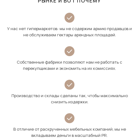
РЫНКЕ И ВОТ ПОЧЕМУ
У нас нет гипермаркетов: мы не содержим армию продавцов и
не обслуживаем гектары арендных площадей.
Собственные фабрики позволяют нам не работать с
перекупщиками и экономить на их комиссиях.
Производство и склады сделаны так, чтобы максимально
снизить издержки.
В отличие от раскрученных мебельных компаний, мы не
вкладываем деньги в масштабный PR.