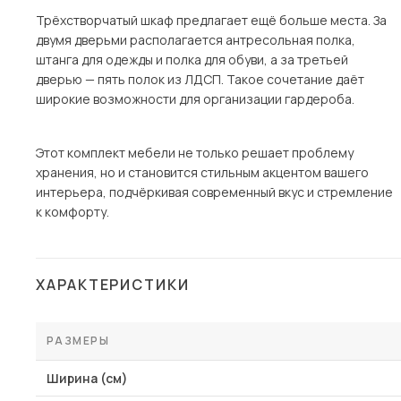
Трёхстворчатый шкаф предлагает ещё больше места. За
двумя дверьми располагается антресольная полка,
штанга для одежды и полка для обуви, а за третьей
дверью — пять полок из ЛДСП. Такое сочетание даёт
широкие возможности для организации гардероба.
Этот комплект мебели не только решает проблему
хранения, но и становится стильным акцентом вашего
интерьера, подчёркивая современный вкус и стремление
к комфорту.
ХАРАКТЕРИСТИКИ
РАЗМЕРЫ
Ширина (см)