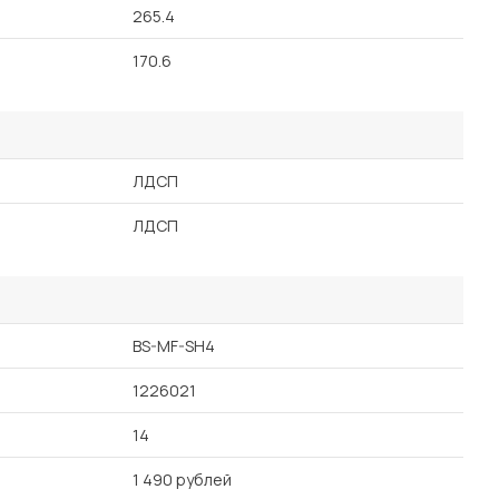
265.4
170.6
ЛДСП
ЛДСП
BS-MF-SH4
1226021
14
1 490 рублей