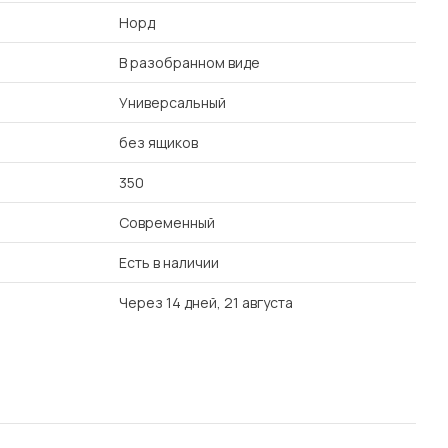
Норд
В разобранном виде
Универсальный
без ящиков
350
Современный
Есть в наличии
Через 14 дней, 21 августа