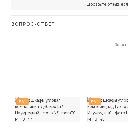
Добавьте отзыв, есл
ВОПРОС-ОТВЕТ
Задат
-56%
-56%