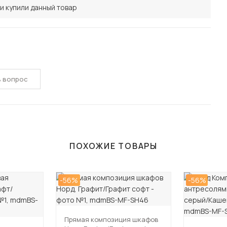
и купили данный товар
ь вопрос
ПОХОЖИЕ ТОВАРЫ
-56%
-56%
Прямая композиция шкафов