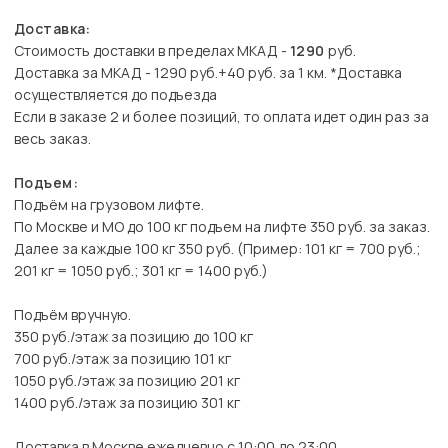
Доставка:
Стоимость доставки в пределах МКАД -
1290
руб.
Доставка за МКАД - 1290 руб.+40 руб. за 1 км. *Доставка
осуществляется до подъезда
Если в заказе 2 и более позиций, то оплата идет один раз за
весь заказ.
Подъем:
Подъём на грузовом лифте.
По Москве и МО до 100 кг подъем на лифте 350 руб. за заказ.
Далее за каждые 100 кг 350 руб. (Пример: 101 кг = 700 руб.;
201 кг = 1050 руб.; 301 кг = 1400 руб.)
Подъём вручную.
350 руб./этаж за позицию до 100 кг
700 руб./этаж за позицию 101 кг
1050 руб./этаж за позицию 201 кг
1400 руб./этаж за позицию 301 кг
Доставка в Москве ежедневно с 10:00 до 23:00.