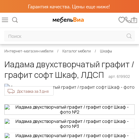
Гарантия качества. Цены еще ниже!
0
Интернет-магазин мебели
Каталог мебели
Шкафы
Иадама двухстворчатый графит /
графит софт Шкаф, ЛДСП
арт. 619902
Доставка за 3 дня