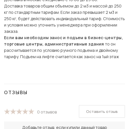
Доставка товаров общим объемом до 2 м3 и массой до 250
кг по стандартным тарифам. Если заказ превышает 2 м3 и
250 кг, будет действовать индивидуальный тариф. Стоимость
и условия можно уточнить у менеджера при оформлении
заказа.
Если вам необходим занос и подъем в бизнес-центры,
торговые центры, административные здания
то он
рассчитывается по условию ручного подъема и двойному
тарифу. Подъем на лифте считается как занос на 1ый этаж
ОТЗЫВЫ
Оставить отзыв
0 отзывов
Добавьте отзыв, если купили данный товар