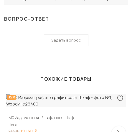
ВОПРОС-ОТВЕТ
Задать вопрос
ПОХОЖИЕ ТОВАРЫ
-12%
МС Иадама графит / графит софт Шкаф
Цена
19 160
21 800