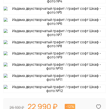
22 990
-12%
26 100