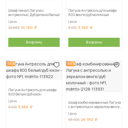
Шкаф-пенал Лагуна с
Лагуна Антресоль для шкафа
антресолью, Дуб делано/Белый
800 венге/дуб молочный
Цена
Цена
10 160
3 560
22 860
8 010
В корзину
В корзину
-56%
-56%
Лагуна Антресоль для шкафа
800 белый/дуб юкон
Цена
Шкаф комбинированный Лагуна
3 560
с антресолью и зеркалом венге/
8 010
дуб молочный
Цена
26 180
58 905