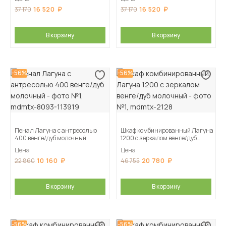
16 520
16 520
37 170
37 170
В корзину
В корзину
-56%
-56%
Пенал Лагуна с антресолью
Шкаф комбинированный Лагуна
400 венге/дуб молочный
1200 с зеркалом венге/дуб
молочный
Цена
Цена
10 160
20 780
22 860
46 755
В корзину
В корзину
-56%
-56%