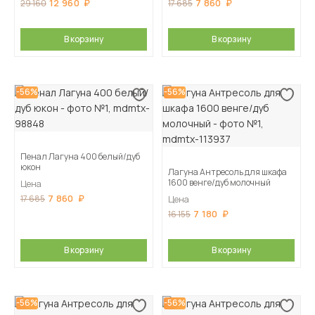
12 960
7 860
29 160
17 685
В корзину
В корзину
-56%
-56%
Пенал Лагуна 400 белый/дуб
юкон
Лагуна Антресоль для шкафа
1600 венге/дуб молочный
Цена
7 860
17 685
Цена
7 180
16 155
В корзину
В корзину
-56%
-56%