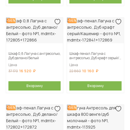
-56%
-56%
Шкаф 0,8 Лагуна с антресолью,
Шкаф-пенал Лагуна с
Дуб делано/Белый
антресолью, Дуб крафт серый/
Кашемир
Цена
Цена
16 520
10 160
37 170
22 860
В корзину
В корзину
-56%
-56%