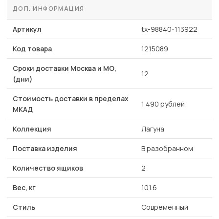
ДОП. ИНФОРМАЦИЯ
Артикул
tx-98840-113922
Код товара
1215089
Сроки доставки Москва и МО,
12
(дни)
Стоимость доставки в пределах
1 490 рублей
МКАД
Коллекция
Лагуна
Поставка изделия
В разобранном
Количество ящиков
2
Вес, кг
101.6
Стиль
Современный