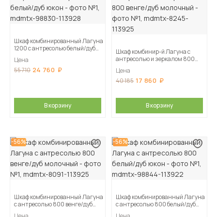
Шкаф комбинированный Лагуна
1200 с антресолью белый/дуб
Шкаф комбинир-й Лагуна с
юкон
антресолью и зеркалом 800
Цена
венге/дуб молочный
24 760
55 710
Цена
17 860
40 185
В корзину
В корзину
-56%
-56%
Шкаф комбинированный Лагуна
Шкаф комбинированный Лагуна
с антресолью 800 венге/дуб
с антресолью 800 белый/дуб
молочный
юкон
Цена
Цена