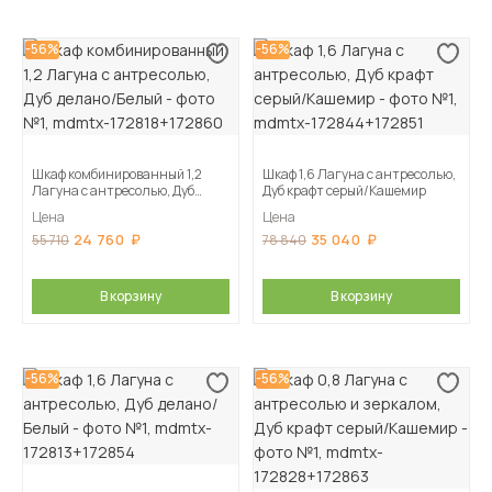
-56%
-56%
Шкаф комбинированный 1,2
Шкаф 1,6 Лагуна с антресолью,
Лагуна с антресолью, Дуб
Дуб крафт серый/Кашемир
делано/Белый
Цена
Цена
24 760
35 040
55 710
78 840
В корзину
В корзину
-56%
-56%