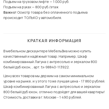
Подъем на грузовом лифте — 1 000 руб.
Подъем на руках — 800 руб./этаж
Важно!
Осмотр товара без оплаченного подъема
происходит ТОЛЬКО у автомобиля.
КРАТКАЯ ИНФОРМАЦИЯ
В мебельном дискаунтере МебельВиа можно купить
качественный и надёжный товар. Например, Шкаф
комбинированный Лагуна с антресолью и зеркалом 800
белый/дуб юкон, , арт. tx-98840-113922.
Цену всех товаров мы держим на самом минимальном
уровне на рынке, и у этого тоже лучшая цена - 17 860 рублей.
Шкаф комбинированный Лагуна с антресолью и зеркалом
800 белый/дуб юкон, отлично подойдет для вашей квартиры!
Стоимость доставки в г. Москве - 1 490 рублей.