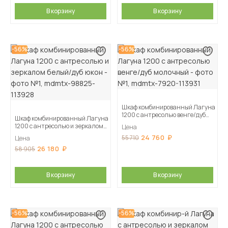
В корзину
В корзину
-56%
-56%
Шкаф комбинированный Лагуна
1200 с антресолью венге/дуб
Шкаф комбинированный Лагуна
молочный
1200 с антресолью и зеркалом
Цена
белый/дуб юкон
24 760
55 710
Цена
26 180
58 905
В корзину
В корзину
-56%
-56%