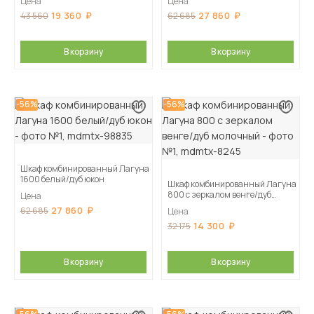
Цена
Цена
19 360
27 860
43 560
62 685
В корзину
В корзину
-56%
-56%
Шкаф комбинированный Лагуна
1600 белый/дуб юкон
Шкаф комбинированный Лагуна
800 с зеркалом венге/дуб
Цена
молочный
27 860
62 685
Цена
14 300
32 175
В корзину
В корзину