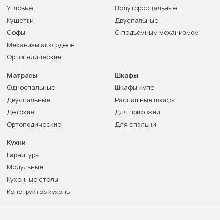
Угловые
Полутороспальные
Кушетки
Двуспальные
Софы
С подъемным механизмом
Механизм аккордеон
Ортопедические
Матрасы
Шкафы
Односпальные
Шкафы-купе
Двуспальные
Распашные шкафы
Детские
Для прихожей
Ортопедические
Для спальни
Кухни
Гарнитуры
Модульные
Кухонные столы
Конструктор кухонь