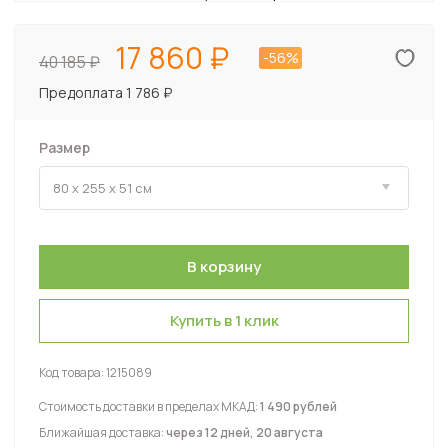
17 860
-56%
40 185
Предоплата 1 786 ₽
Размер
Купить в 1 клик
Код товара:
1215089
Стоимость доставки в пределах МКАД:
1 490 рублей
Ближайшая доставка:
через 12 дней, 20 августа