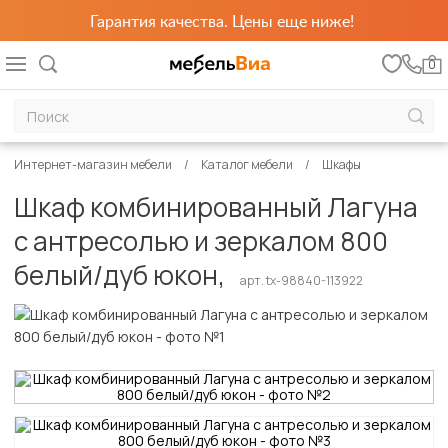
Гарантия качества. Цены еще ниже!
0
Интернет-магазин мебели
Каталог мебели
Шкафы
Шкаф комбинированный Лагуна
с антресолью и зеркалом 800
белый/дуб юкон,
арт. tx-98840-113922