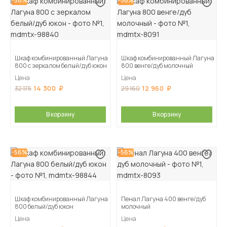
-56%
-56%
Шкаф комбинированный Лагуна
Шкаф комбинированный Лагуна
800 с зеркалом белый/дуб юкон
800 венге/дуб молочный
Цена
Цена
14 300
12 960
32 175
29 160
В корзину
В корзину
-56%
-56%
Шкаф комбинированный Лагуна
Пенал Лагуна 400 венге/дуб
800 белый/дуб юкон
молочный
Цена
Цена