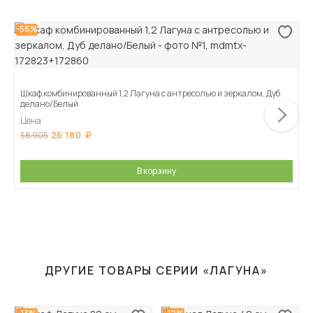
-56%
Шкаф комбинированный 1,2 Лагуна с антресолью и зеркалом, Дуб
делано/Белый
Цена
26 180
58 905
В корзину
ДРУГИЕ ТОВАРЫ СЕРИИ «ЛАГУНА»