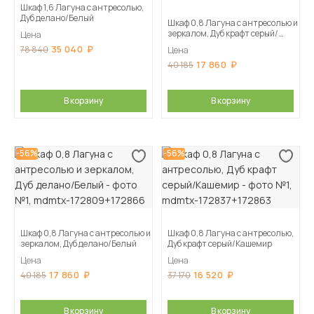
Шкаф 1,6 Лагуна с антресолью,
Дуб делано/Белый
Шкаф 0,8 Лагуна с антресолью и
зеркалом, Дуб крафт серый/
Цена
Кашемир
35 040
78 840
Цена
17 860
40 185
В корзину
В корзину
-56%
-56%
Шкаф 0,8 Лагуна с антресолью и
Шкаф 0,8 Лагуна с антресолью,
зеркалом, Дуб делано/Белый
Дуб крафт серый/Кашемир
Цена
Цена
17 860
16 520
40 185
37 170
В корзину
В корзину