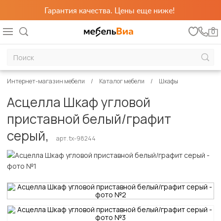
Гарантия качества. Цены еще ниже!
0
Интернет-магазин мебели
Каталог мебели
Шкафы
Асцелла Шкаф угловой
приставной белый/графит
серый,
арт. tx-98244