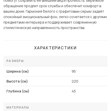
помогут сохранить её внешний вид и прочность. Бережное
обращение продлит срок службы и обеспечит комфорт в
вашем доме. Гармония белого с графитовым серым задаёт
спокойный эмоциональный фон, легко сочетается с другими
предметами интерьера и поддерживает современную
стилистическую направленность пространства.
ХАРАКТЕРИСТИКИ
РАЗМЕРЫ
Ширина (см)
95
Высота (см)
220
Глубина (см)
45
МАТЕРИАЛЫ