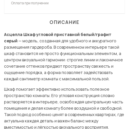
Оплата при получении
ОПИСАНИЕ
Асцелла Шкаф угловой приставной белый/графит
серый
— модель, созданная для удобного и аккуратного
размещения гардероба. В современном интерьере такой
шкаф становится не просто функциональным элементом, а
центром визуальной гармонии: строгие линии и лаконичное
сочетание оттенков придают пространству свежесть и
ощущение порядка, а форма позволяет задействовать
каждый сантиметр комнаты с максимальной пользой.
Шкаф помогает эффективно использовать полезное
пространство комнаты. Его угловая конструкция словно
растворяется в интерьере, освобождая центральную часть
помещения и делая комнату более воздушной и свободной.
Такой подход особенно ценят в современных квартирах, где
актуальна каждая деталь и важен баланс между
вместимостью и лёгкостью визуального восприятия.