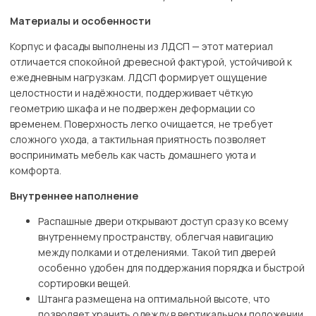
Материалы и особенности
Корпус и фасады выполнены из ЛДСП — этот материал
отличается спокойной древесной фактурой, устойчивой к
ежедневным нагрузкам. ЛДСП формирует ощущение
целостности и надёжности, поддерживает чёткую
геометрию шкафа и не подвержен деформации со
временем. Поверхность легко очищается, не требует
сложного ухода, а тактильная приятность позволяет
воспринимать мебель как часть домашнего уюта и
комфорта.
Внутреннее наполнение
Распашные двери открывают доступ сразу ко всему
внутреннему пространству, облегчая навигацию
между полками и отделениями. Такой тип дверей
особенно удобен для поддержания порядка и быстрой
сортировки вещей.
Штанга размещена на оптимальной высоте, что
позволяет хранить одежду в вертикальном положении