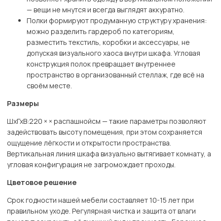
— вещи не мнутся и всегда выглядят аккуратно.
Полки формируют продуманную структуру хранения:
можно разделить гардероб по категориям,
разместить текстиль, коробки и аксессуары, не
допуская визуального хаоса внутри шкафа. Угловая
конструкция полок превращает внутреннее
пространство в организованный стеллаж, где всё на
своём месте.
Размеры
ШхГхВ:220 × × распашнойсм — такие параметры позволяют
задействовать высоту помещения, при этом сохраняется
ощущение лёгкости и открытости пространства.
Вертикальная линия шкафа визуально вытягивает комнату, а
угловая конфигурация не загромождает проходы.
Цветовое решение
Срок годности нашей мебели составляет 10-15 лет при
правильном уходе. Регулярная чистка и защита от влаги