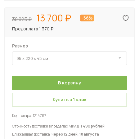
13 700
-56%
30 825
Предоплата 1 370 ₽
Размер
Купить в 1 клик
Код товара:
1214787
Стоимость доставки в пределах МКАД:
1 490 рублей
Ближайшая доставка:
через 12 дней, 18 августа