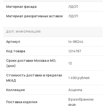
Материал фасада
ЛДСП
Материал декоративных вставок
ЛДСП
ДОП. ИНФОРМАЦИЯ
Артикул
tx-98244
Код товара
1214787
Сроки доставки Москва и МО,
12
(дни)
Стоимость доставки в пределах
1 490 рублей
МКАД
Коллекция
Асцелла
В разобранном
Поставка изделия
виде