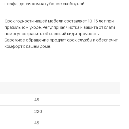
шкафа, делая комнату более свободной.
Срок годности нашей мебели составляет 10-15 лет при
правильном уходе. Регулярная чистка и защита от влаги
помогут сохранить её внешний вид и прочность.
Бережное обращение продлит срок службы и обеспечит
комфорт в вашем доме.
45
220
45