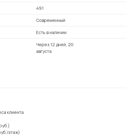
49.1
Современный
Есть в наличии
Через 12 дней, 20
августа
еса клиента.
руб.)
уб./этаж)