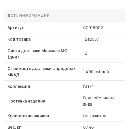
ДОП. ИНФОРМАЦИЯ
Артикул
60919002
Код товара
1212987
Сроки доставки Москва и МО,
14
(дни)
Стоимость доставки в пределах
1 490 рублей
МКАД
Коллекция
Кэт-4
В разобранном
Поставка изделия
виде
Количество ящиков
без ящиков
Вес, кг
67.46