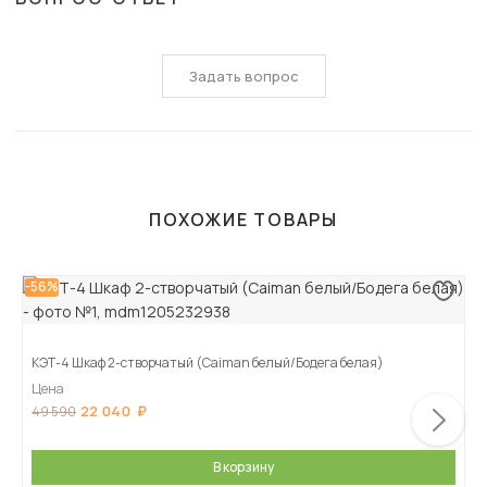
Задать вопрос
ПОХОЖИЕ ТОВАРЫ
-56%
КЭТ-4 Шкаф 2-створчатый (Caiman белый/Бодега белая)
Цена
22 040
49 590
В корзину