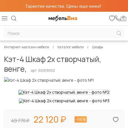
Гарантия качества. Цены еще ниже!
0
Интернет-магазин мебели
Каталог мебели
Шкафы
Кэт-4 Шкаф 2х створчатый,
венге,
арт. 60919002
22 120
-56%
49 770