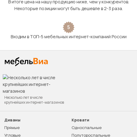
В итоге цена на нашу продукцию ниже, чем у конкурентов.
Некоторые позиции могут быть дешевле в 2-3 раза.
5
Входим в ТОП-5 мебельных интернет-компаний России
Несколько лет в числе
крупнейших интернет-магазинов
Диваны
Кровати
Прямые
Односпальные
Угловые
Полутороспальные