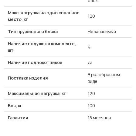
блок
Макс. нагрузка на одно спальное
120
место, кг
Тип пружинного блока
Независимый
Наличие подушек в комплекте,
4
шт
Наличие подлокотников
да
В разобранном
Поставка изделия
виде
Максимальная нагрузка, кг
120
Вес, кг
100
Гарантия
18 месяцев