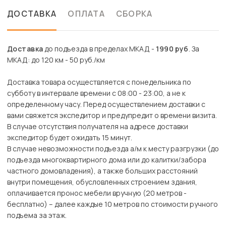
ДОСТАВКА
ОПЛАТА
СБОРКА
Доставка
до подъезда в пределах МКАД -
1990 руб
. За
МКАД: до 120 км - 50 руб./км
Доставка товара осуществляется с понедельника по
субботу в интервале времени с 08:00 - 23:00, а не к
определенному часу. Перед осуществлением доставки с
вами свяжется экспедитор и предупредит о времени визита.
В случае отсутствия получателя на адресе доставки
экспедитор будет ожидать 15 минут.
В случае невозможности подъезда а/м к месту разгрузки (до
подъезда многоквартирного дома или до калитки/забора
частного домовладения), а также больших расстояний
внутри помещения, обусловленных строением здания,
оплачивается пронос мебели вручную (20 метров -
бесплатно) – далее каждые 10 метров по стоимости ручного
подъема за этаж.