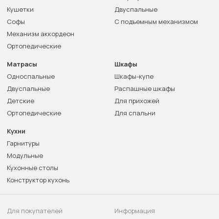
Кушетки
Двуспальные
Софы
С подъемным механизмом
Механизм аккордеон
Ортопедические
Матрасы
Шкафы
Односпальные
Шкафы-купе
Двуспальные
Распашные шкафы
Детские
Для прихожей
Ортопедические
Для спальни
Кухни
Гарнитуры
Модульные
Кухонные столы
Конструктор кухонь
Для покупателей
Информация