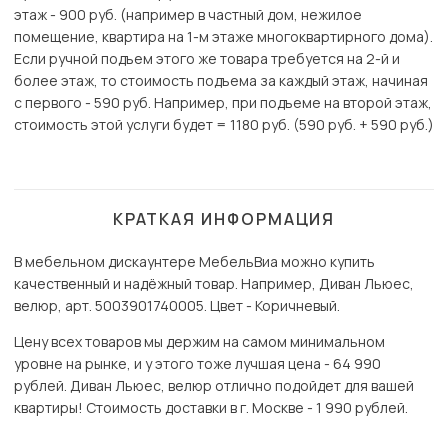
этаж - 900 руб. (например в частный дом, нежилое
помещение, квартира на 1-м этаже многоквартирного дома).
Если ручной подъем этого же товара требуется на 2-й и
более этаж, то стоимость подъема за каждый этаж, начиная
с первого - 590 руб. Например, при подъеме на второй этаж,
стоимость этой услуги будет = 1180 руб. (590 руб. + 590 руб.)
КРАТКАЯ ИНФОРМАЦИЯ
В мебельном дискаунтере МебельВиа можно купить
качественный и надёжный товар. Например, Диван Льюес,
велюр, арт. 5003901740005. Цвет - Коричневый.
Цену всех товаров мы держим на самом минимальном
уровне на рынке, и у этого тоже лучшая цена - 64 990
рублей. Диван Льюес, велюр отлично подойдет для вашей
квартиры! Стоимость доставки в г. Москве - 1 990 рублей.