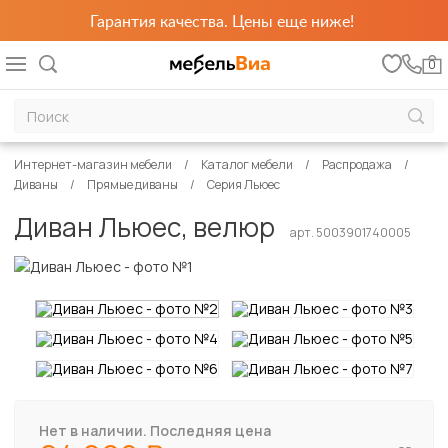
Гарантия качества. Цены еще ниже!
0
Интернет-магазин мебели
Каталог мебели
Распродажа
Диваны
Прямые диваны
Серия Льюес
Диван Льюес, велюр
арт. 5003901740005
Нет в наличии. Последняя цена