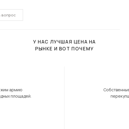
ь вопрос
У НАС ЛУЧШАЯ ЦЕНА НА
РЫНКЕ И ВОТ ПОЧЕМУ
ержим армию
Собственные
ндных площадей.
перекупщ