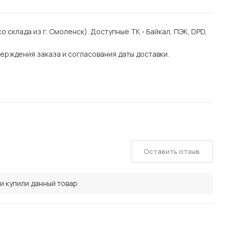
со склада из г. Смоленск). Доступные ТК - Байкал, ПЭК, DPD,
ерждения заказа и согласования даты доставки.
Оставить отзыв
и купили данный товар