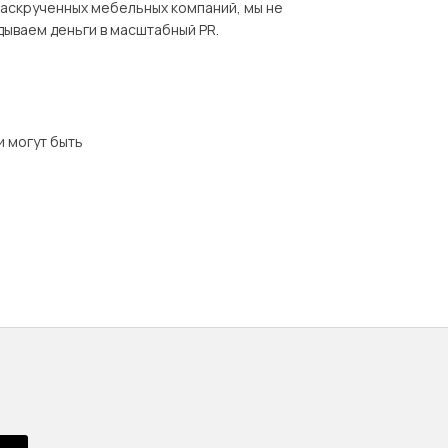
раскрученных мебельных компаний, мы не
дываем деньги в масштабный PR.
и могут быть