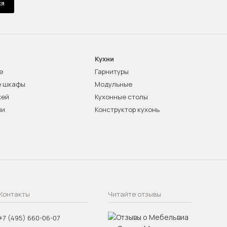
ся
Кухни
е
Гарнитуры
е шкафы
Модульные
жей
Кухонные столы
ни
Конструктор кухонь
Контакты
Читайте отзывы
+7 (495) 660-06-07