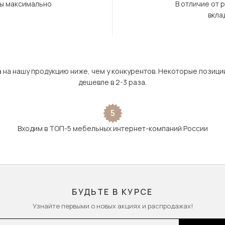
бы максимально
В отличие от 
вкла
а на нашу продукцию ниже, чем у конкурентов. Некоторые позици
дешевле в 2-3 раза.
5
Входим в ТОП-5 мебельных интернет-компаний России
БУДЬТЕ В КУРСЕ
Узнайте первыми о новых акциях и распродажах!
l