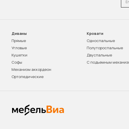
Диваны
Кровати
Прямые
Односпальные
Угловые
Полутороспальные
Кушетки
Двуспальные
Софы
С подъемным механи
Механизм аккордеон
Ортопедические