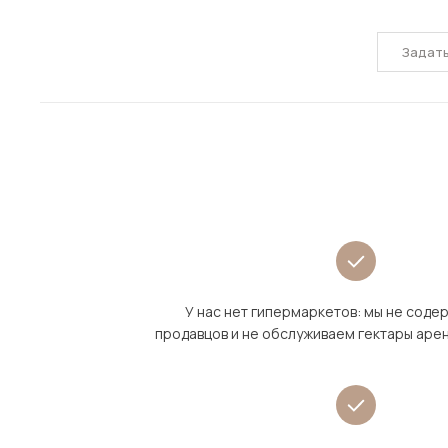
Задат
У нас нет гипермаркетов: мы не сод
продавцов и не обслуживаем гектары аре