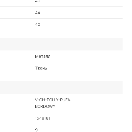
40
44
40
Металл
Ткань
V-CH-POLLY-PUFA-
BORDOWY
1548181
9