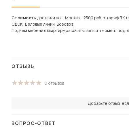
Стоимость
доставки по г. Москва - 2500 руб. + тариф ТК (
СДЭК, Деловые линии, Возовоз.
Подъем мебели в квартиру рассчитывается в момент подтв
ОТЗЫВЫ
0 отзывов
Добавьте отзыв, есл
ВОПРОС-ОТВЕТ