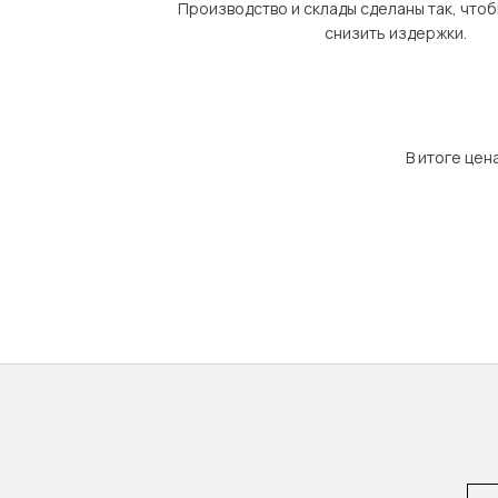
Производство и склады сделаны так, что
снизить издержки.
В итоге цен
Emai