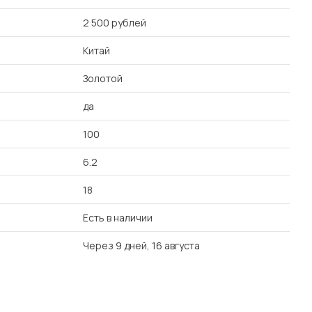
2 500 рублей
Китай
Золотой
да
100
6.2
18
Есть в наличии
Через 9 дней, 16 августа