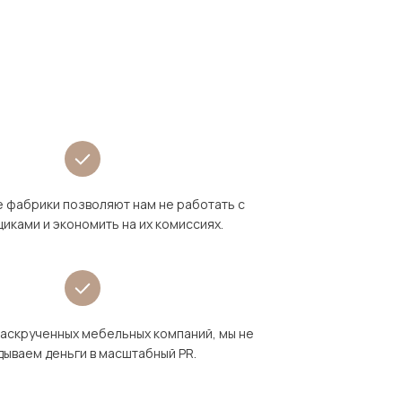
 фабрики позволяют нам не работать с
иками и экономить на их комиссиях.
раскрученных мебельных компаний, мы не
дываем деньги в масштабный PR.