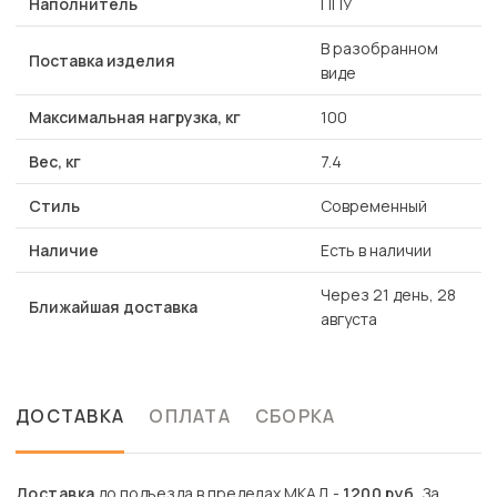
Наполнитель
ППУ
В разобранном
Поставка изделия
виде
Максимальная нагрузка, кг
100
Вес, кг
7.4
Стиль
Современный
Наличие
Есть в наличии
Через 21 день, 28
Ближайшая доставка
августа
ДОСТАВКА
ОПЛАТА
СБОРКА
Доставка
до подъезда в пределах МКАД -
1200 руб.
За