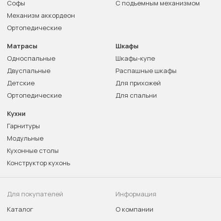
Софы
С подъемным механизмом
Механизм аккордеон
Ортопедические
Матрасы
Шкафы
Односпальные
Шкафы-купе
Двуспальные
Распашные шкафы
Детские
Для прихожей
Ортопедические
Для спальни
Кухни
Гарнитуры
Модульные
Кухонные столы
Конструктор кухонь
Для покупателей
Информация
Каталог
О компании