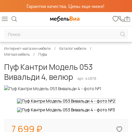
Гарантия качества. Цены еще ниже!
0
Интернет-магазин мебели
Каталог мебели
Мягкая мебель
Пуфы
Пуф Кантри Модель 053
Вивальди 4, велюр
арт. 44878
7 699