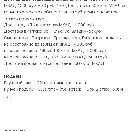
МКАД: 1200 руб. + 30 руб./1 км. Доставка от 50 км от МКАД до
границ московской области - 3000 руб. осуществляется
только по выходным.
Доставка до ТК в пределах МКАД — 1200 руб.
Доставка в Калужскую, Тульскую, Владимирскую,
Смоленскую, Тверскую, Ярославскую, Рязанскую область -
на расстояние до 130км от МКАД - 4000 руб.
на расстояние от 130 до 190км от МКАД - 5000 руб.
на расстояние от 190 до 250км от МКАД - 6000 руб.
Доставка производится не далее 250 км от МКАД
Подъем:
Грузовой лифт - 2% от стоимости заказа
Ручной подъем - 1,5% /этаж (т.е. 1 этаж - 1,5 %, 2 этаж - 3 % и
т.д.)