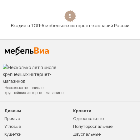
5
Входим в ТОП-5 мебельных интернет-компаний России
Несколько лет в числе
крупнейших интернет-магазинов
Диваны
Кровати
Прямые
Односпальные
Угловые
Полутороспальные
Кушетки
Двуспальные