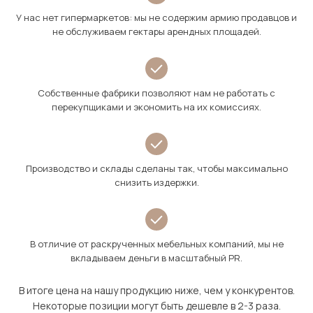
У нас нет гипермаркетов: мы не содержим армию продавцов и
не обслуживаем гектары арендных площадей.
Собственные фабрики позволяют нам не работать с
перекупщиками и экономить на их комиссиях.
Производство и склады сделаны так, чтобы максимально
снизить издержки.
В отличие от раскрученных мебельных компаний, мы не
вкладываем деньги в масштабный PR.
В итоге цена на нашу продукцию ниже, чем у конкурентов.
Некоторые позиции могут быть дешевле в 2-3 раза.