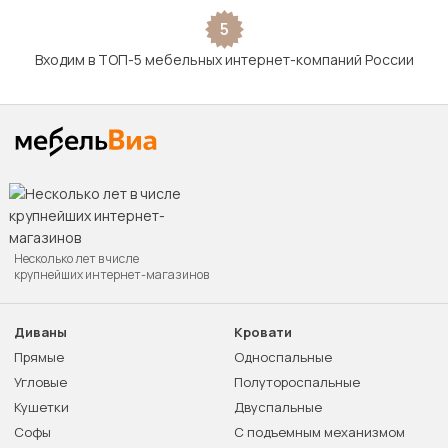
5
Входим в ТОП-5 мебельных интернет-компаний России
Несколько лет в числе
крупнейших интернет-магазинов
Диваны
Кровати
Прямые
Односпальные
Угловые
Полутороспальные
Кушетки
Двуспальные
Софы
С подъемным механизмом