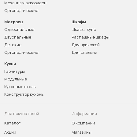
Механизм аккордеон
Ортопедические
Матрасы
Шкафы
Односпальные
Шкафы-купе
Двуспальные
Распашные шкафы
Детские
Для прихожей
Ортопедические
Для спальни
Кухни
Гарнитуры
Модульные
Кухонные столы
Конструктор кухонь
Для покупателей
Информация
Каталог
О компании
Акции
Магазины