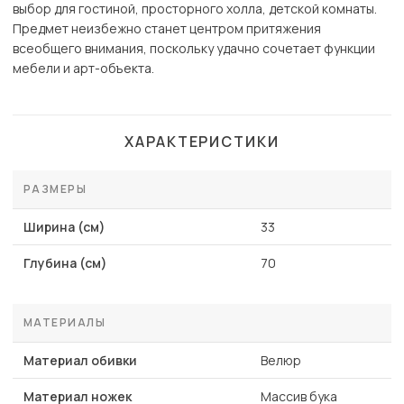
выбор для гостиной, просторного холла, детской комнаты.
Предмет неизбежно станет центром притяжения
всеобщего внимания, поскольку удачно сочетает функции
мебели и арт-объекта.
ХАРАКТЕРИСТИКИ
РАЗМЕРЫ
Ширина (см)
33
Глубина (см)
70
МАТЕРИАЛЫ
Материал обивки
Велюр
Материал ножек
Массив бука