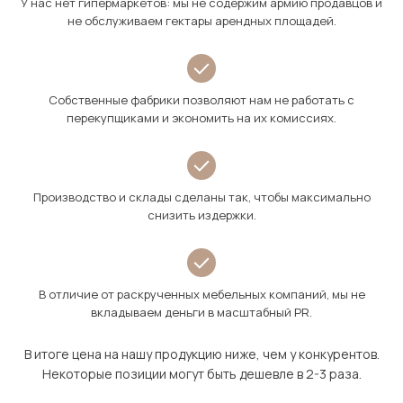
У нас нет гипермаркетов: мы не содержим армию продавцов и
не обслуживаем гектары арендных площадей.
Собственные фабрики позволяют нам не работать с
перекупщиками и экономить на их комиссиях.
Производство и склады сделаны так, чтобы максимально
снизить издержки.
В отличие от раскрученных мебельных компаний, мы не
вкладываем деньги в масштабный PR.
В итоге цена на нашу продукцию ниже, чем у конкурентов.
Некоторые позиции могут быть дешевле в 2-3 раза.