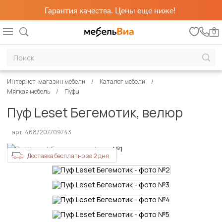
Гарантия качества. Цены еще ниже!
0
Интернет-магазин мебели
Каталог мебели
Мягкая мебель
Пуфы
Пуф Leset Бегемотик, велюр
арт. 4687207709743
Доставка бесплатно за 2 дня