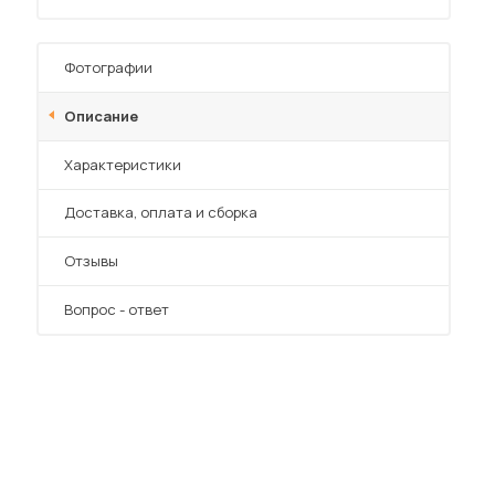
Фотографии
Описание
Характеристики
 мебель для гостиных
Преимущества
Доставка, оплата и сборка
Отзывы
Вопрос - ответ