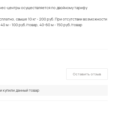
знес-центры осуществляется по двойному тарифу
есплатно, свыше 10 кг - 200 руб. При отсутствии возможности
0 м - 100 руб./товар, 40-60 м - 150 руб./товар
Оставить отзыв
и купили данный товар