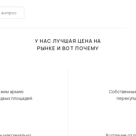
ь вопрос
У НАС ЛУЧШАЯ ЦЕНА НА
РЫНКЕ И ВОТ ПОЧЕМУ
ержим армию
Собственные
ндных площадей.
перекупщ
бы максимально
В отличие от 