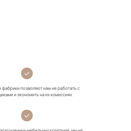
 фабрики позволяют нам не работать с
иками и экономить на их комиссиях.
раскрученных мебельных компаний, мы не