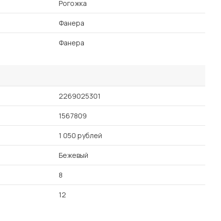
Рогожка
Фанера
Фанера
2269025301
1567809
1 050 рублей
Бежевый
8
12