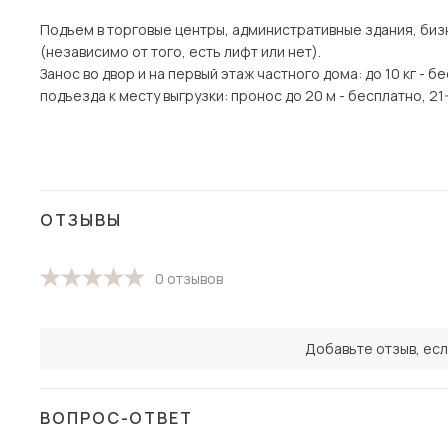
Подъем в торговые центры, административные здания, би
(независимо от того, есть лифт или нет).
Занос во двор и на первый этаж частного дома: до 10 кг - б
подъезда к месту выгрузки: пронос до 20 м - бесплатно, 21-4
ОТЗЫВЫ
0 отзывов
Добавьте отзыв, есл
ВОПРОС-ОТВЕТ