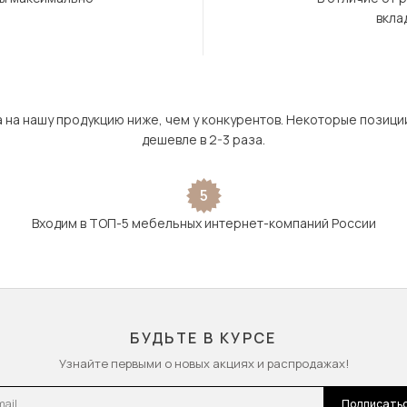
вкла
а на нашу продукцию ниже, чем у конкурентов. Некоторые позици
дешевле в 2-3 раза.
5
Входим в ТОП-5 мебельных интернет-компаний России
БУДЬТЕ В КУРСЕ
Узнайте первыми о новых акциях и распродажах!
l
Подписать