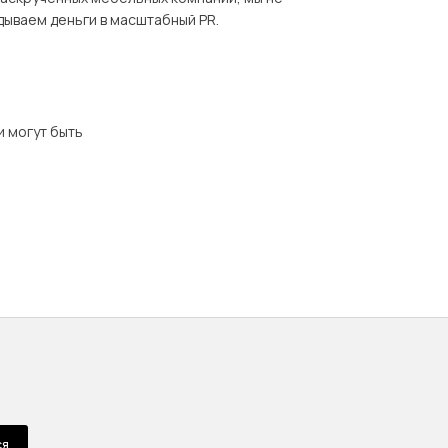
дываем деньги в масштабный PR.
и могут быть
ся