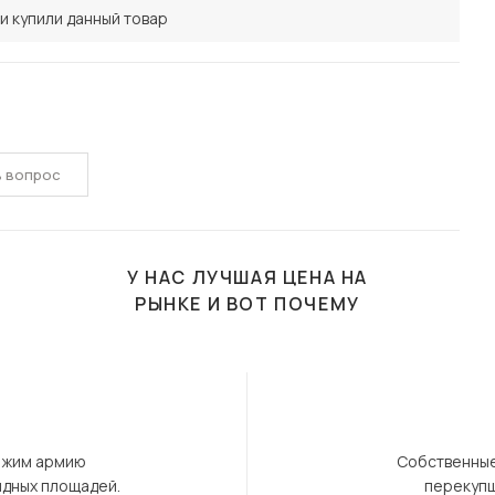
и купили данный товар
ь вопрос
У НАС ЛУЧШАЯ ЦЕНА НА
РЫНКЕ И ВОТ ПОЧЕМУ
ержим армию
Собственные
ндных площадей.
перекупщ