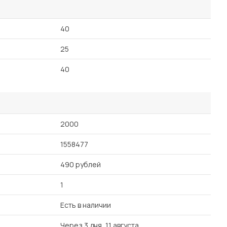
40
25
40
2000
1558477
490 рублей
1
Есть в наличии
Через 3 дня, 11 августа