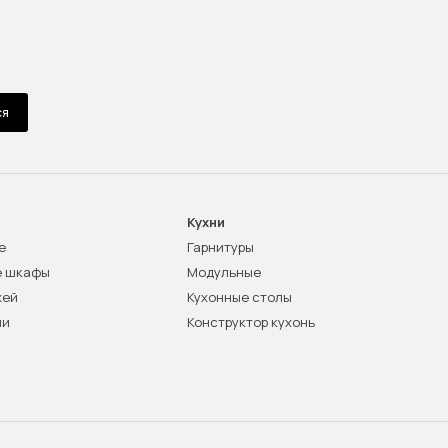
ся
Кухни
е
Гарнитуры
е шкафы
Модульные
жей
Кухонные столы
ни
Конструктор кухонь