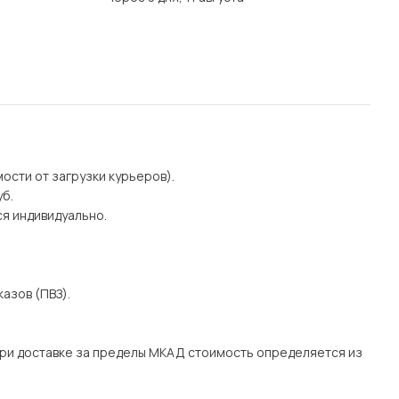
мости от загрузки курьеров).
уб.
я индивидуально.
азов (ПВЗ).
При доставке за пределы МКАД стоимость определяется из