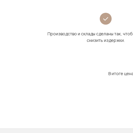
Производство и склады сделаны так, что
снизить издержки.
В итоге цен