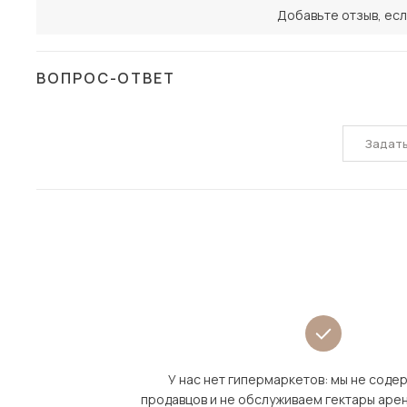
Добавьте отзыв, есл
ВОПРОС-ОТВЕТ
Задат
У нас нет гипермаркетов: мы не сод
продавцов и не обслуживаем гектары аре