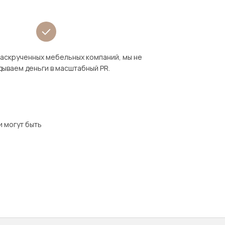
раскрученных мебельных компаний, мы не
дываем деньги в масштабный PR.
и могут быть