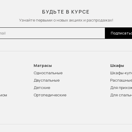
БУДЬТЕ В КУРСЕ
Узнайте первыми о новых акциях и распродажах!
l
Подписать
Матрасы
Шкафы
Односпальные
Шкафы-куп
Двуспальные
Распашны
Детские
Для прихо
змом
Ортопедические
Для спаль