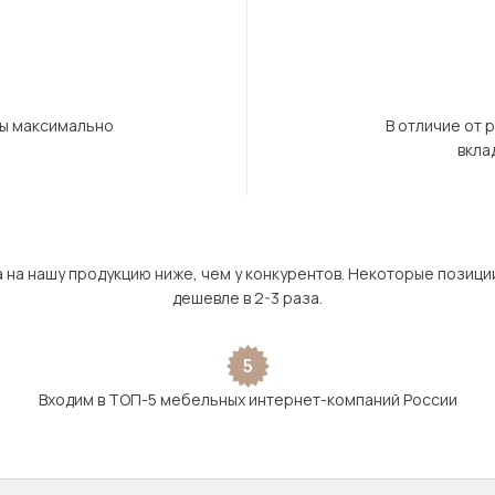
бы максимально
В отличие от 
вкла
а на нашу продукцию ниже, чем у конкурентов. Некоторые позици
дешевле в 2-3 раза.
5
Входим в ТОП-5 мебельных интернет-компаний России