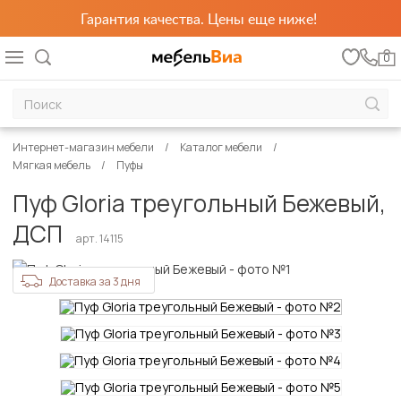
Гарантия качества. Цены еще ниже!
0
Интернет-магазин мебели
Каталог мебели
Мягкая мебель
Пуфы
Пуф Gloria треугольный Бежевый,
ДСП
арт. 14115
Доставка за 3 дня