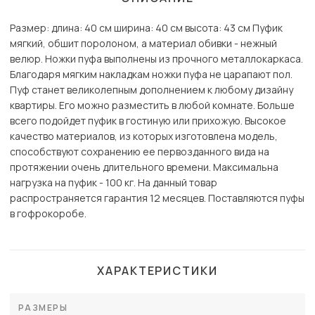
Размер: длина: 40 см ширина: 40 см высота: 43 см Пуфик
мягкий, обшит поролоном, а материал обивки - нежный
велюр. Ножки пуфа выполнены из прочного металлокаркаса.
Благодаря мягким накладкам ножки пуфа не царапают пол.
Пуф станет великолепным дополнением к любому дизайну
квартиры. Его можно разместить в любой комнате. Больше
всего подойдет пуфик в гостиную или прихожую. Высокое
качество материалов, из которых изготовлена модель,
способствуют сохранению ее первозданного вида на
протяжении очень длительного времени. Максимальна
нагрузка на пуфик - 100 кг. На данный товар
распространяется гарантия 12 месяцев. Поставляются пуфы
в гофрокоробе.
ХАРАКТЕРИСТИКИ
РАЗМЕРЫ