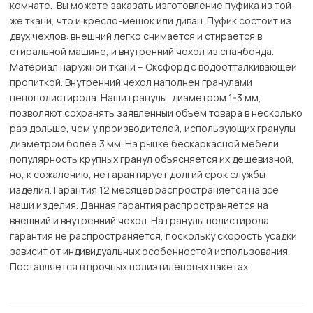
комнате. Вы можете заказать изготовление пуфика из той-
же ткани, что и кресло-мешок или диван. Пуфик состоит из
двух чехлов: внешний легко снимается и стирается в
стиральной машине, и внутренний чехол из спанбонда.
Материал наружной ткани – Оксфорд с водоотталкивающей
пропиткой. Внутренний чехол наполнен гранулами
пенополистирола. Наши гранулы, диаметром 1-3 мм,
позволяют сохранять заявленный объем товара в несколько
раз дольше, чем у производителей, использующих гранулы
диаметром более 3 мм. На рынке бескаркасной мебели
популярность крупных гранул объясняется их дешевизной,
но, к сожалению, не гарантирует долгий срок службы
изделия. Гарантия 12 месяцев распространяется на все
наши изделия. Данная гарантия распространяется на
внешний и внутренний чехол. На гранулы полистирола
гарантия не распространяется, поскольку скорость усадки
зависит от индивидуальных особенностей использования.
Поставляется в прочных полиэтиленовых пакетах.