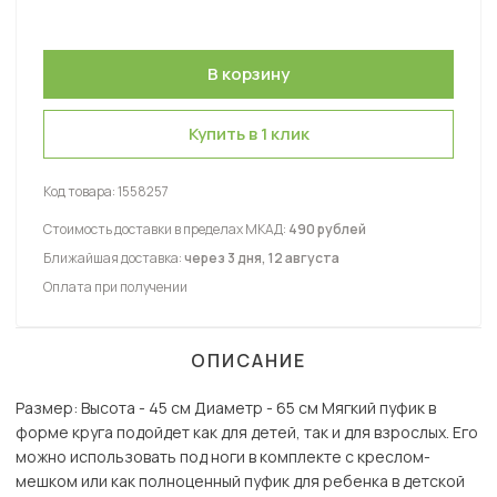
Купить в 1 клик
Код товара:
1558257
Стоимость доставки в пределах МКАД:
490 рублей
Ближайшая доставка:
через 3 дня, 12 августа
Оплата при получении
ОПИСАНИЕ
Размер: Высота - 45 см Диаметр - 65 см Мягкий пуфик в
форме круга подойдет как для детей, так и для взрослых. Его
можно использовать под ноги в комплекте с креслом-
мешком или как полноценный пуфик для ребенка в детской