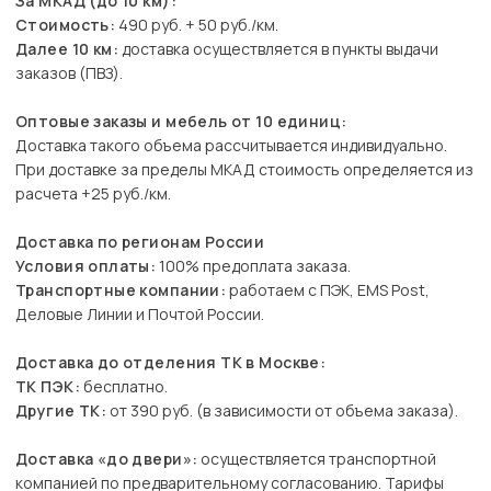
За МКАД (до 10 км):
Стоимость:
490 руб. + 50 руб./км.
Далее 10 км:
доставка осуществляется в пункты выдачи
заказов (ПВЗ).
Оптовые заказы и мебель от 10 единиц:
Доставка такого объема рассчитывается индивидуально.
При доставке за пределы МКАД стоимость определяется из
расчета +25 руб./км.
Доставка по регионам России
Условия оплаты:
100% предоплата заказа.
Транспортные компании:
работаем с ПЭК, EMS Post,
Деловые Линии и Почтой России.
Доставка до отделения ТК в Москве:
ТК ПЭК:
бесплатно.
Другие ТК:
от 390 руб. (в зависимости от объема заказа).
Доставка «до двери»:
осуществляется транспортной
компанией по предварительному согласованию. Тарифы