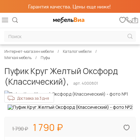
Гарантия качества. Цены еще ниже!
0
Интернет-магазин мебели
Каталог мебели
Мягкая мебель
Пуфы
Пуфик Круг Желтый Оксфорд
(Классический),
арт. 4000801
Доставка за 3 дня
1 790
1 790