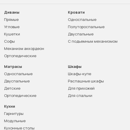
Диваны
Кровати
Прямые
Односпальные
Угловые
Полутороспальные
Кушетки
Двуспальные
Софы
С подъемным механизмом
Механизм аккордеон
Ортопедические
Матрасы
Шкафы
Односпальные
Шкафы-купе
Двуспальные
Распашные шкафы
Детские
Для прихожей
Ортопедические
Для спальни
Кухни
Гарнитуры
Модульные
Кухонные столы