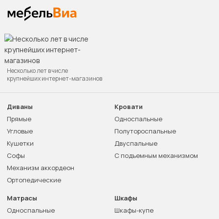
Несколько лет в числе
крупнейших интернет-магазинов
Диваны
Кровати
Прямые
Односпальные
Угловые
Полутороспальные
Кушетки
Двуспальные
Софы
С подъемным механизмом
Механизм аккордеон
Ортопедические
Матрасы
Шкафы
Односпальные
Шкафы-купе