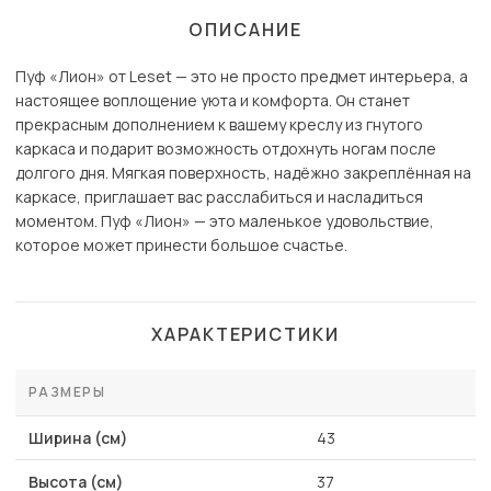
ОПИСАНИЕ
Пуф «Лион» от Leset — это не просто предмет интерьера, а
настоящее воплощение уюта и комфорта. Он станет
прекрасным дополнением к вашему креслу из гнутого
каркаса и подарит возможность отдохнуть ногам после
долгого дня. Мягкая поверхность, надёжно закреплённая на
каркасе, приглашает вас расслабиться и насладиться
моментом. Пуф «Лион» — это маленькое удовольствие,
которое может принести большое счастье.
ХАРАКТЕРИСТИКИ
РАЗМЕРЫ
Ширина (см)
43
Высота (см)
37