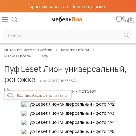
Гарантия качества. Цены еще ниже!
0
Интернет-магазин мебели
Каталог мебели
Мягкая мебель
Пуфы
Пуф Leset Лион универсальный,
рогожка
арт. 4687206373877
Доставка бесплатно за 2 дня