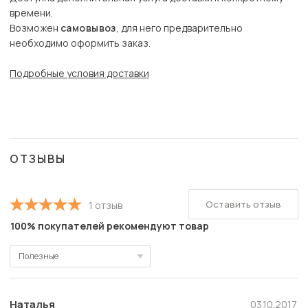
времени.
Возможен
самовывоз
, для него предварительно
необходимо оформить заказ.
Подробные условия доставки
ОТЗЫВЫ
Оставить отзыв
1 отзыв
100% покупателей рекомендуют товар
Полезные
Полезные
Новые
Наталья
03.10.2017