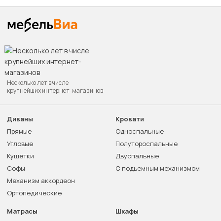
Несколько лет в числе
крупнейших интернет-магазинов
Диваны
Кровати
Прямые
Односпальные
Угловые
Полутороспальные
Кушетки
Двуспальные
Софы
С подъемным механизмом
Механизм аккордеон
Ортопедические
Матрасы
Шкафы