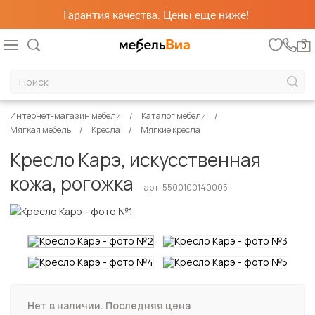
Гарантия качества. Цены еще ниже!
0
Интернет-магазин мебели
Каталог мебели
Мягкая мебель
Кресла
Мягкие кресла
Кресло Карэ, искусственная
кожа, рогожка
арт. 5500100140005
Нет в наличии. Последняя цена