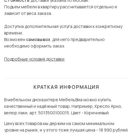
Стоимость
доставки указана по Москве.
Подъем мебели в квартиру рассчитывается отдельно и
зависит от веса заказа.
Доступна дополнительная услуга доставки к конкретному
времени.
Возможен
самовывоз
, для него предварительно
необходимо оформить заказ.
Подробные условия доставки
КРАТКАЯ ИНФОРМАЦИЯ
В мебельном дискаунтере МебельВиа можно купить
качественный и надёжный товар. Например, Кресло Арно,
велюр лаки, арт. 5013500100015. Цвет - Коричневый.
Цену всех товаров мы держим на самом минимальном
уровне на рынке, и у этого тоже лучшая цена - 18 990 рублей.