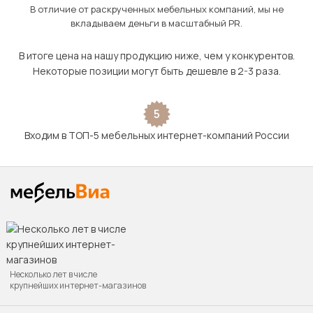
В отличие от раскрученных мебельных компаний, мы не
вкладываем деньги в масштабный PR.
В итоге цена на нашу продукцию ниже, чем у конкурентов.
Некоторые позиции могут быть дешевле в 2-3 раза.
5
Входим в ТОП-5 мебельных интернет-компаний России
Несколько лет в числе
крупнейших интернет-магазинов