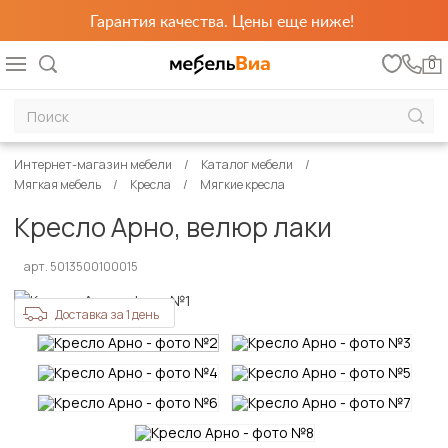
Гарантия качества. Цены еще ниже!
0
Интернет-магазин мебели
Каталог мебели
Мягкая мебель
Кресла
Мягкие кресла
Кресло Арно, велюр лаки
арт. 5013500100015
Доставка за 1 день