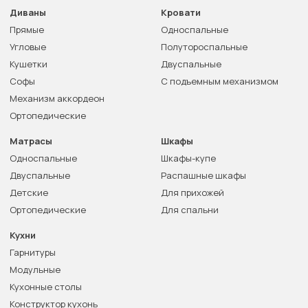
Диваны
Кровати
Прямые
Односпальные
Угловые
Полутороспальные
Кушетки
Двуспальные
Софы
С подъемным механизмом
Механизм аккордеон
Ортопедические
Матрасы
Шкафы
Односпальные
Шкафы-купе
Двуспальные
Распашные шкафы
Детские
Для прихожей
Ортопедические
Для спальни
Кухни
Гарнитуры
Модульные
Кухонные столы
Конструктор кухонь