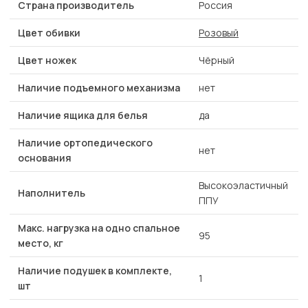
Страна производитель
Россия
Цвет обивки
Розовый
Цвет ножек
Чёрный
Наличие подъемного механизма
нет
Наличие ящика для белья
да
Наличие ортопедического
нет
основания
Высокоэластичный
Наполнитель
ППУ
Макс. нагрузка на одно спальное
95
место, кг
Наличие подушек в комплекте,
1
шт