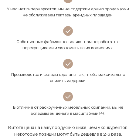
У нас нет гипермаркетов: мы не содержим армию продавцов и
не обслуживаем гектары арендных площадей.
Собственные фабрики позволяют нам не работать с
перекупщиками и экономить на их комиссиях.
Производство и склады сделаны так, чтобы максимально
снизить издержки.
В отличие от раскрученных мебельных компаний, мы не
вкладываем деньги в масштабный PR.
В итоге цена на нашу продукцию ниже, чем у конкурентов.
Некоторые позиции могут быть дешевле в 2-3 раза.