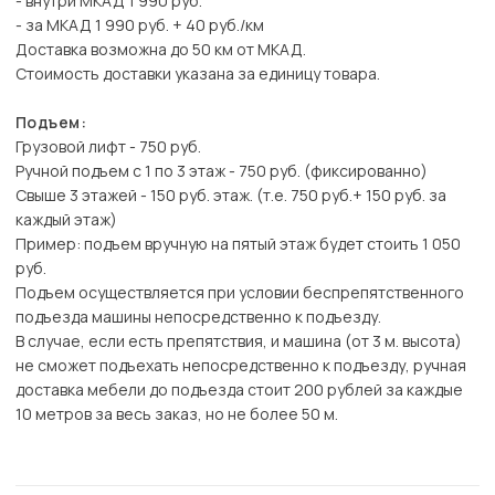
- внутри МКАД 1 990 руб.
- за МКАД 1 990 руб. + 40 руб./км
Доставка возможна до 50 км от МКАД.
Стоимость доставки указана за единицу товара.
Подъем:
Грузовой лифт - 750 руб.
Ручной подъем с 1 по 3 этаж - 750 руб. (фиксированно)
Свыше 3 этажей - 150 руб. этаж. (т.е. 750 руб.+ 150 руб. за
каждый этаж)
Пример: подъем вручную на пятый этаж будет стоить 1 050
руб.
Подъем осуществляется при условии беспрепятственного
подъезда машины непосредственно к подъезду.
В случае, если есть препятствия, и машина (от 3 м. высота)
не сможет подъехать непосредственно к подъезду, ручная
доставка мебели до подъезда стоит 200 рублей за каждые
10 метров за весь заказ, но не более 50 м.