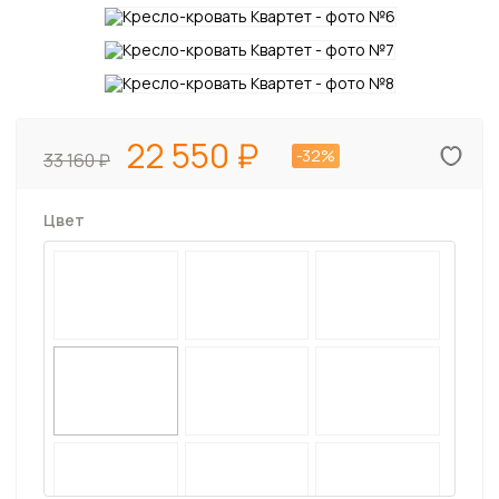
22 550
-32%
33 160
Цвет