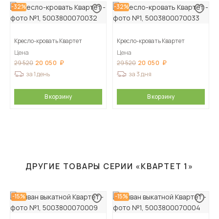
-32%
-32%
Кресло-кровать Квартет
Кресло-кровать Квартет
Цена
Цена
20 050
20 050
29 520
29 520
за 1 день
за 3 дня
В корзину
В корзину
ДРУГИЕ ТОВАРЫ СЕРИИ «КВАРТЕТ 1»
-15%
-15%