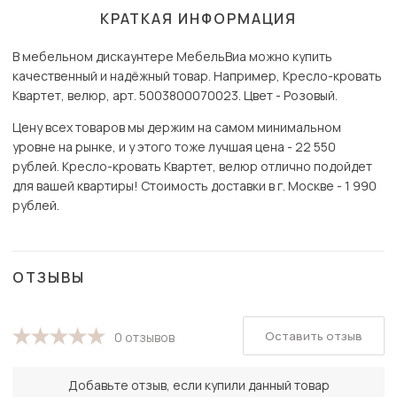
КРАТКАЯ ИНФОРМАЦИЯ
В мебельном дискаунтере МебельВиа можно купить
качественный и надёжный товар. Например, Кресло-кровать
Квартет, велюр, арт. 5003800070023. Цвет - Розовый.
Цену всех товаров мы держим на самом минимальном
уровне на рынке, и у этого тоже лучшая цена - 22 550
рублей. Кресло-кровать Квартет, велюр отлично подойдет
для вашей квартиры! Стоимость доставки в г. Москве - 1 990
рублей.
ОТЗЫВЫ
Оставить отзыв
0 отзывов
Добавьте отзыв, если купили данный товар