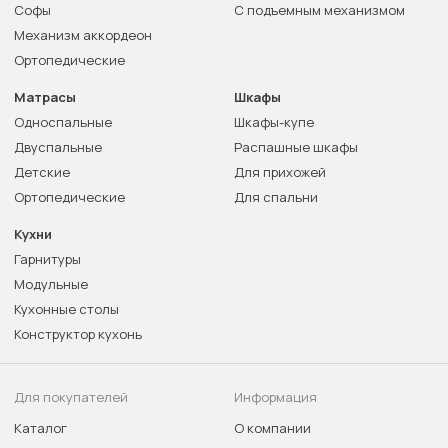
Софы
С подъемным механизмом
Механизм аккордеон
Ортопедические
Матрасы
Шкафы
Односпальные
Шкафы-купе
Двуспальные
Распашные шкафы
Детские
Для прихожей
Ортопедические
Для спальни
Кухни
Гарнитуры
Модульные
Кухонные столы
Конструктор кухонь
Для покупателей
Информация
Каталог
О компании