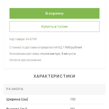
Купить в 1 клик
Код товара:
645799
Стоимость доставки в пределах МКАД:
1 990 рублей
Ближайшая доставка:
послезавтра, 9 августа
Оплата при получении
ХАРАКТЕРИСТИКИ
РАЗМЕРЫ
Ширина (см)
110
Высота (см)
90