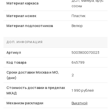
ДСП, Фанера, Брус
Материал каркаса
сосны
Материал ножек
Пластик
Материал подлокотников
Велюр
ДОП. ИНФОРМАЦИЯ
Артикул
5003800070023
Код товара
645799
Сроки доставки Москва и МО,
2
(дни)
Стоимость доставки в пределах
1 990 рублей
МКАД
Механизм раскладки
Выкатной