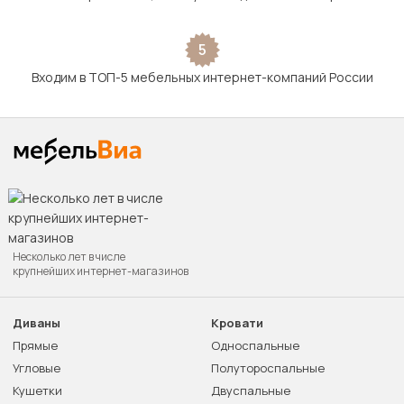
5
Входим в ТОП-5 мебельных интернет-компаний России
Несколько лет в числе
крупнейших интернет-магазинов
Диваны
Кровати
Прямые
Односпальные
Угловые
Полутороспальные
Кушетки
Двуспальные