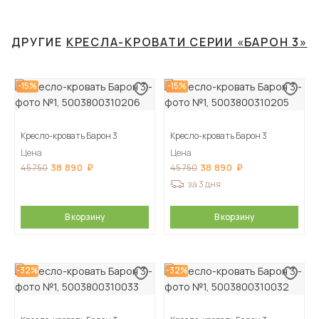
ДРУГИЕ
КРЕСЛА-КРОВАТИ СЕРИИ «БАРОН 3»
-15%
-15%
Кресло-кровать Барон 3
Кресло-кровать Барон 3
Цена
Цена
38 890
38 890
45 750
45 750
за 3 дня
В корзину
В корзину
-32%
-32%