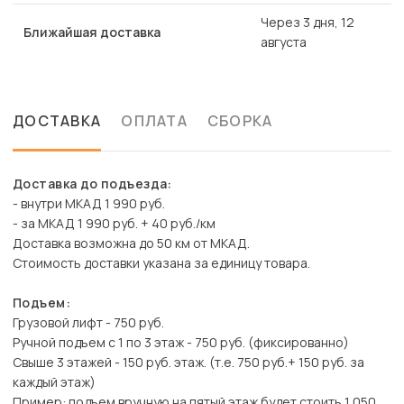
Через 3 дня, 12
Ближайшая доставка
августа
ДОСТАВКА
ОПЛАТА
СБОРКА
Доставка до подъезда:
- внутри МКАД 1 990 руб.
- за МКАД 1 990 руб. + 40 руб./км
Доставка возможна до 50 км от МКАД.
Стоимость доставки указана за единицу товара.
Подъем:
Грузовой лифт - 750 руб.
Ручной подъем с 1 по 3 этаж - 750 руб. (фиксированно)
Свыше 3 этажей - 150 руб. этаж. (т.е. 750 руб.+ 150 руб. за
каждый этаж)
Пример: подъем вручную на пятый этаж будет стоить 1 050