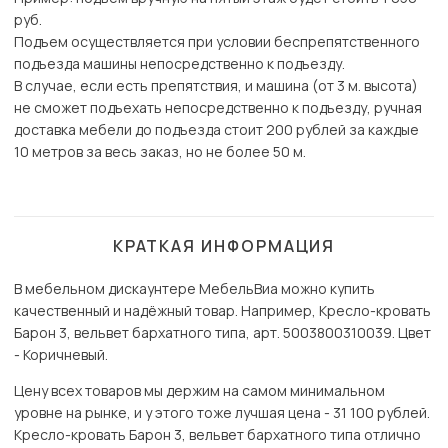
руб.
Подъем осуществляется при условии беспрепятственного
подъезда машины непосредственно к подъезду.
В случае, если есть препятствия, и машина (от 3 м. высота)
не сможет подъехать непосредственно к подъезду, ручная
доставка мебели до подъезда стоит 200 рублей за каждые
10 метров за весь заказ, но не более 50 м.
КРАТКАЯ ИНФОРМАЦИЯ
В мебельном дискаунтере МебельВиа можно купить
качественный и надёжный товар. Например, Кресло-кровать
Барон 3, вельвет бархатного типа, арт. 5003800310039. Цвет
- Коричневый.
Цену всех товаров мы держим на самом минимальном
уровне на рынке, и у этого тоже лучшая цена - 31 100 рублей.
Кресло-кровать Барон 3, вельвет бархатного типа отлично