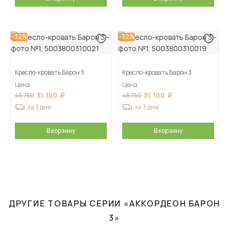
-32%
-32%
Кресло-кровать Барон 3
Кресло-кровать Барон 3
Цена
Цена
31 100
31 100
45 750
45 750
за 3 дня
за 3 дня
В корзину
В корзину
ДРУГИЕ ТОВАРЫ СЕРИИ «АККОРДЕОН БАРОН
3»