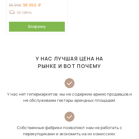
38 050
55 990
за 1 день
В корзину
У НАС ЛУЧШАЯ ЦЕНА НА
РЫНКЕ И ВОТ ПОЧЕМУ
У нас нет гипермаркетов: мы не содержим армию продавцов и
не обслуживаем гектары арендных площадей.
Собственные фабрики позволяют нам не работать с
перекупщиками и экономить на их комиссиях.