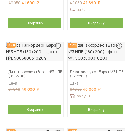
41 690
41 690
49 050
49 050
за 3 дня
В корзину
В корзину
-32%
-32%
Диван аккордеон Барон №3 НПБ
Диван аккордеон Барон №3 НПБ
(180х200)
(180х200)
Цена
Цена
46 000
46 000
67 640
67 640
за 3 дня
В корзину
В корзину