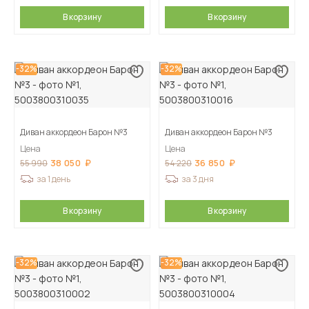
В корзину
В корзину
-32%
-32%
Диван аккордеон Барон №3
Диван аккордеон Барон №3
Цена
Цена
38 050
36 850
55 990
54 220
за 1 день
за 3 дня
В корзину
В корзину
-32%
-32%