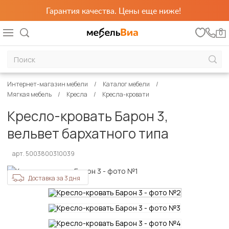
Гарантия качества. Цены еще ниже!
0
Интернет-магазин мебели
Каталог мебели
Мягкая мебель
Кресла
Кресла-кровати
Кресло-кровать Барон 3,
вельвет бархатного типа
арт. 5003800310039
Доставка за 3 дня