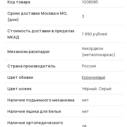
Код товара
1008085
Сроки доставки Москва и МО,
3
(дни)
Стоимость доставки в пределах
1 990 рублей
МКАД
Аккордеон
Механизм раскладки
(металлокаркас)
Страна производитель
Россия
Цвет обивки
Коричневый
Цвет ножек
Чёрный, Серый
Наличие подъемного механизма
нет
Наличие ящика для белья
нет
Наличие ортопедического
да