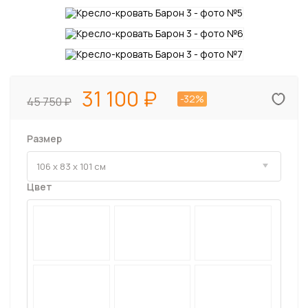
31 100
-32%
45 750
Размер
Цвет