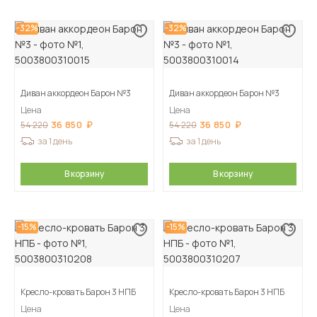
-32%
-32%
Диван аккордеон Барон №3
Диван аккордеон Барон №3
Цена
Цена
36 850
36 850
54 220
54 220
за 1 день
за 1 день
В корзину
В корзину
-15%
-15%
Кресло-кровать Барон 3 НПБ
Кресло-кровать Барон 3 НПБ
Цена
Цена