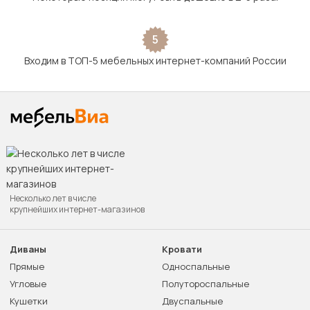
5
Входим в ТОП-5 мебельных интернет-компаний России
Несколько лет в числе
крупнейших интернет-магазинов
Диваны
Кровати
Прямые
Односпальные
Угловые
Полутороспальные
Кушетки
Двуспальные