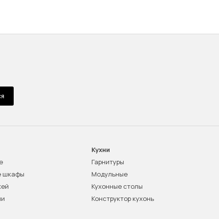
ся
Кухни
е
Гарнитуры
е шкафы
Модульные
жей
Кухонные столы
ни
Конструктор кухонь