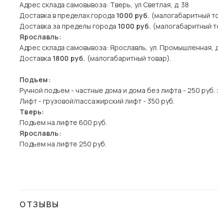
Адрес склада самовывоза: Тверь, ул Светлая, д. 38
Доставка в пределах города
1000 руб.
(малогабаритный то
Доставка за пределы города
1000 руб.
(малогабаритный то
Ярославль:
Адрес склада самовывоза: Ярославль, ул. Промышленная, д
Доставка
1800 руб.
(малогабаритный товар).
Подъем:
Ручной подъем - частные дома и дома без лифта - 250 руб. 
Лифт - грузовой/пассажирский лифт - 350 руб.
Тверь:
Подъем на лифте 600 руб.
Ярославль:
Подъем на лифте 250 руб.
ОТЗЫВЫ