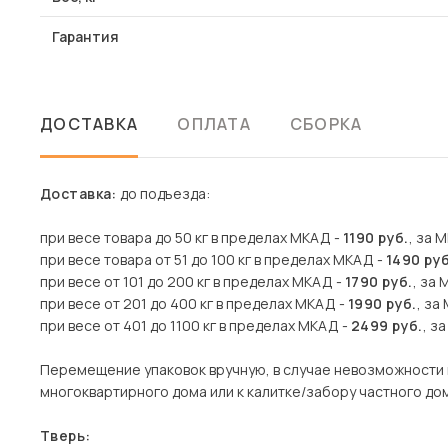
Гарантия
ДОСТАВКА
ОПЛАТА
СБОРКА
Доставка:
до подъезда:
при весе товара до 50 кг в пределах МКАД -
1190 руб.
, за 
при весе товара от 51 до 100 кг в пределах МКАД -
1490 руб
при весе от 101 до 200 кг в пределах МКАД -
1790 руб.
, за 
при весе от 201 до 400 кг в пределах МКАД -
1990 руб.
, за
при весе от 401 до 1100 кг в пределах МКАД -
2499 руб.
, з
Перемещение упаковок вручную, в случае невозможности 
многоквартирного дома или к калитке/забору частного дома
Тверь: