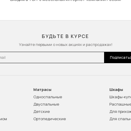
БУДЬТЕ В КУРСЕ
Узнайте первыми о новых акциях и распродажах!
l
Подписать
Матрасы
Шкафы
Односпальные
Шкафы-куп
Двуспальные
Распашны
Детские
Для прихо
змом
Ортопедические
Для спаль