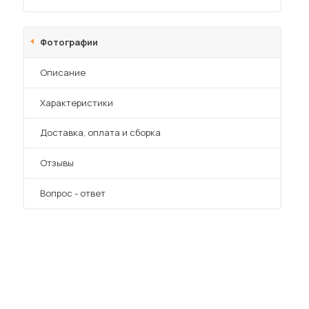
Фотографии
Описание
Характеристики
 мебель для гостиных
Преимущества
Доставка, оплата и сборка
Отзывы
Вопрос - ответ