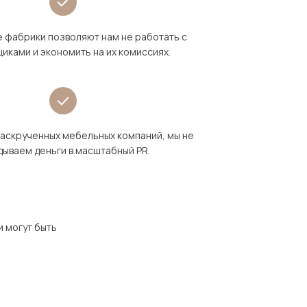
 фабрики позволяют нам не работать с
иками и экономить на их комиссиях.
раскрученных мебельных компаний, мы не
дываем деньги в масштабный PR.
и могут быть