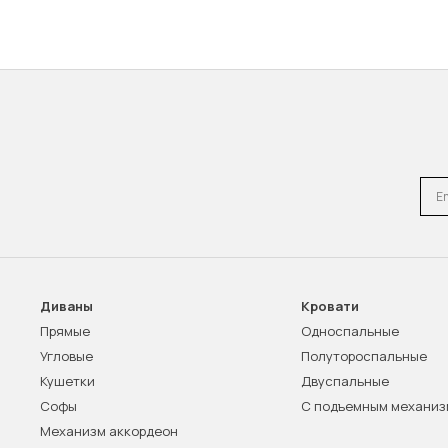
Emai
Диваны
Кровати
Прямые
Односпальные
Угловые
Полутороспальные
Кушетки
Двуспальные
Софы
С подъемным механи
Механизм аккордеон