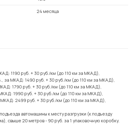
24 месяца
МКАД: 1190 руб. + 30 руб./км (до 110 км за МКАД),
.
, за МКАД: 1490 руб. + 30 руб./км (до 110 км за МКАД),
МКАД: 1790 руб. + 30 руб./км (до 110 км за МКАД),
 МКАД: 1990 руб. + 30 руб./км (до 110 км за МКАД),
а МКАД: 2499 руб. + 30 руб./км (до 110 км за МКАД),
подъезда автомашины к месту разгрузки (к подъезду
), свыше 20 метров - 90 руб. за 1 упаковочную коробку.