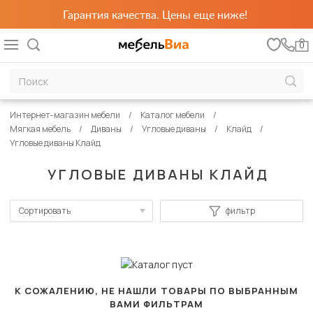
Гарантия качества. Цены еще ниже!
0
Интернет-магазин мебели
Каталог мебели
Мягкая мебель
Диваны
Угловые диваны
Клайд
Угловые диваны Клайд
УГЛОВЫЕ ДИВАНЫ КЛАЙД
Сортировать
фильтр
По популярности
Сначала дешевые
Сначала дорогие
К СОЖАЛЕНИЮ, НЕ НАШЛИ ТОВАРЫ ПО ВЫБРАННЫМ
ВАМИ ФИЛЬТРАМ