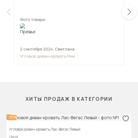
ещ
дов
Фото товара:
Фот
2 сентября 2024
,
Светлана
11 
Угловой диван-кровать Рим
Угл
ХИТЫ ПРОДАЖ В КАТЕГОРИИ
-26%
Угловой диван-кровать Лас-Вегас Левый
Цена