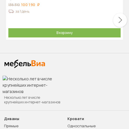
100 190
136 310
за 1 день
В корзину
Несколько лет в числе
крупнейших интернет-магазинов
Диваны
Кровати
Прямые
Односпальные