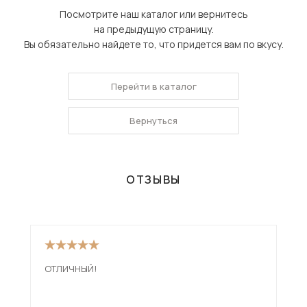
Посмотрите наш каталог или вернитесь
на предыдущую страницу.
Вы обязательно найдете то, что придется вам по вкусу.
Перейти в каталог
Вернуться
ОТЗЫВЫ
ОТЛИЧНЫЙ!
Див
низ
мен
смо