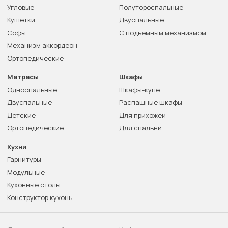
Угловые
Полутороспальные
Кушетки
Двуспальные
Софы
С подъемным механизмом
Механизм аккордеон
Ортопедические
Матрасы
Шкафы
Односпальные
Шкафы-купе
Двуспальные
Распашные шкафы
Детские
Для прихожей
Ортопедические
Для спальни
Кухни
Гарнитуры
Модульные
Кухонные столы
Конструктор кухонь