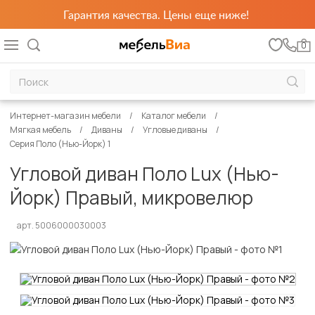
Гарантия качества. Цены еще ниже!
0
Интернет-магазин мебели
Каталог мебели
Мягкая мебель
Диваны
Угловые диваны
Серия Поло (Нью-Йорк) 1
Угловой диван Поло Lux (Нью-
Йорк) Правый, микровелюр
арт. 5006000030003