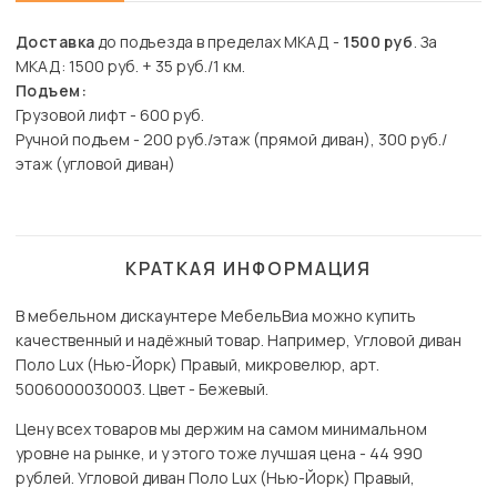
Доставка
до подъезда в пределах МКАД -
1500 руб
. За
МКАД: 1500 руб. + 35 руб./1 км.
Подъем:
Грузовой лифт - 600 руб.
Ручной подъем - 200 руб./этаж (прямой диван), 300 руб./
этаж (угловой диван)
КРАТКАЯ ИНФОРМАЦИЯ
В мебельном дискаунтере МебельВиа можно купить
качественный и надёжный товар. Например, Угловой диван
Поло Lux (Нью-Йорк) Правый, микровелюр, арт.
5006000030003. Цвет - Бежевый.
Цену всех товаров мы держим на самом минимальном
уровне на рынке, и у этого тоже лучшая цена - 44 990
рублей. Угловой диван Поло Lux (Нью-Йорк) Правый,