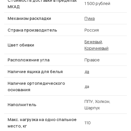
Стоимость доставки в пределах
1 500 рублей
МКАД
Механизм раскладки
Пума
Страна производитель
Россия
Бежевый
,
Цвет обивки
Коричневый
Расположение угла
Правое
Наличие ящика для белья
да
Наличие ортопедического
да
основания
ППУ, Холкон,
Наполнитель
Шарпух
Макс. нагрузка на одно спальное
110
место, кг