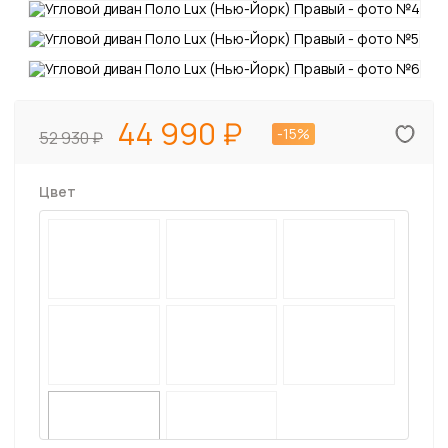
44 990
-15%
52 930
Цвет