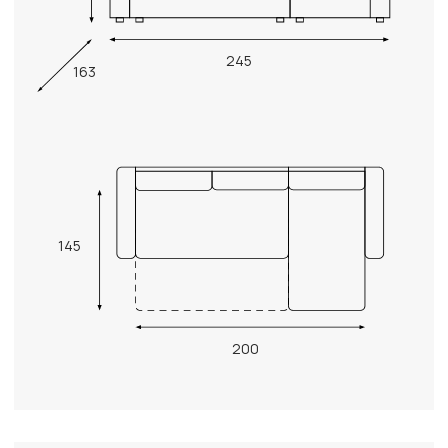
245
163
145
200