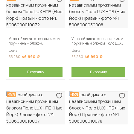
Угловой диван с независимым
Угловой диван с независимым
пружинным блоком
пружинным блоком Поло LUX
Поло LUX НПБ (Нью-Йорк)
НПБ (Нью-Йорк) Правый
Цена
Цена
Правый
46 990
46 990
55 280
55 280
В корзину
В корзину
-15%
-15%