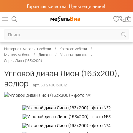
Гарантия качества. Цены еще ниже!
0
Интернет-магазин мебели
Каталог мебели
Мягкая мебель
Диваны
Угловые диваны
Серия Лион (163Х200)
Угловой диван Лион (163х200),
велюр
арт. 5012400130012