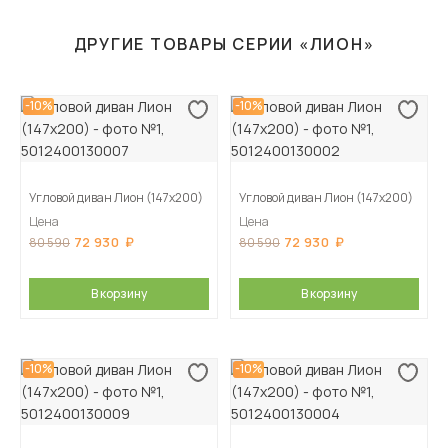
ДРУГИЕ ТОВАРЫ СЕРИИ «ЛИОН»
-10%
-10%
Угловой диван Лион (147х200)
Угловой диван Лион (147х200)
Цена
Цена
72 930
72 930
80 590
80 590
В корзину
В корзину
-10%
-10%