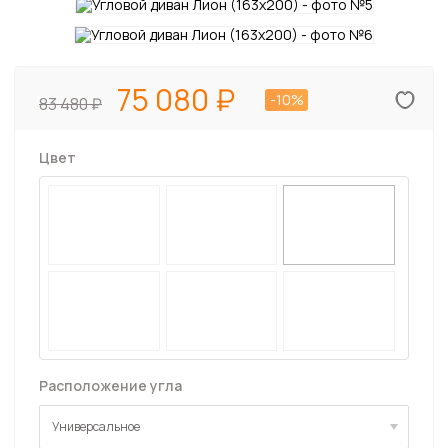
75 080
-10%
83 480
Цвет
Расположение угла
Универсальное