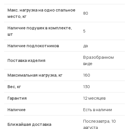
Макс. нагрузка на одно спальное
80
место, кг
Наличие подушек в комплекте,
5
шт
Наличие подлокотников
да
В разобранном
Поставка изделия
виде
Максимальная нагрузка, кг
160
Вес, кг
130
Гарантия
12 месяцев
Наличие
Есть в наличии
Послезавтра, 10
Ближайшая доставка
августа