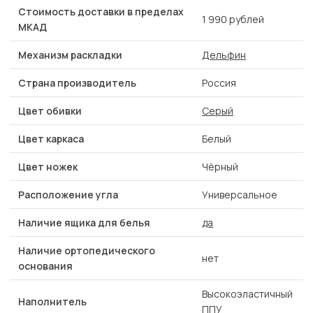
Стоимость доставки в пределах
1 990 рублей
МКАД
Механизм раскладки
Дельфин
Страна производитель
Россия
Цвет обивки
Серый
Цвет каркаса
Белый
Цвет ножек
Чёрный
Расположение угла
Универсальное
Наличие ящика для белья
да
Наличие ортопедического
нет
основания
Высокоэластичный
Наполнитель
ППУ