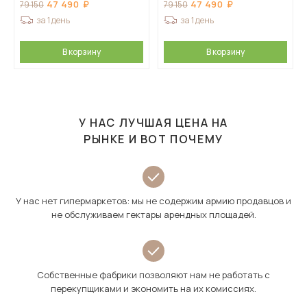
47 490
47 490
79 150
79 150
за 1 день
за 1 день
В корзину
В корзину
У НАС ЛУЧШАЯ ЦЕНА НА
РЫНКЕ И ВОТ ПОЧЕМУ
У нас нет гипермаркетов: мы не содержим армию продавцов и
не обслуживаем гектары арендных площадей.
Собственные фабрики позволяют нам не работать с
перекупщиками и экономить на их комиссиях.