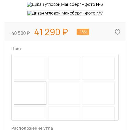
41 290
-15%
48 580
Цвет
Расположение угла