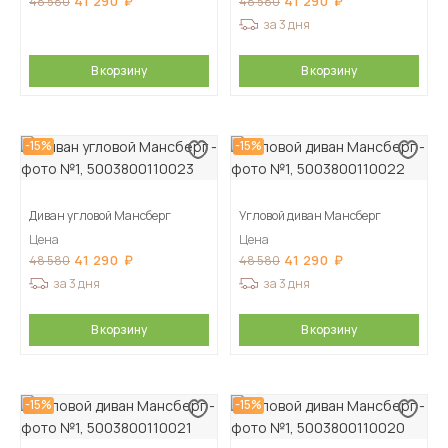
41 290
41 290
48 580
48 580
за 3 дня
В корзину
В корзину
-15%
-15%
Диван угловой Мансберг
Угловой диван Мансберг
Цена
Цена
41 290
41 290
48 580
48 580
за 3 дня
за 3 дня
В корзину
В корзину
-15%
-15%