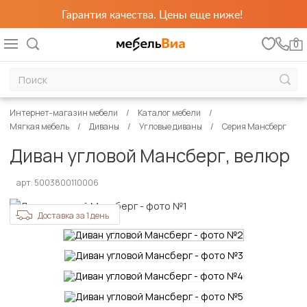
Гарантия качества. Цены еще ниже!
0
Интернет-магазин мебели
Каталог мебели
Мягкая мебель
Диваны
Угловые диваны
Серия Мансберг
Диван угловой Мансберг, велюр
арт. 5003800110006
Доставка за 1 день