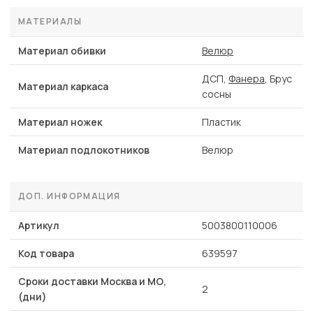
МАТЕРИАЛЫ
Материал обивки
Велюр
ДСП,
Фанера
, Брус
Материал каркаса
сосны
Материал ножек
Пластик
Материал подлокотников
Велюр
ДОП. ИНФОРМАЦИЯ
Артикул
5003800110006
Код товара
639597
Сроки доставки Москва и МО,
2
(дни)