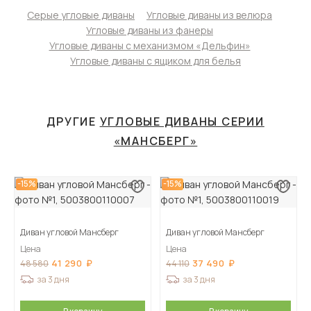
Серые угловые диваны
Угловые диваны из велюра
Угловые диваны из фанеры
Угловые диваны с механизмом «Дельфин»
Угловые диваны с ящиком для белья
ДРУГИЕ
УГЛОВЫЕ ДИВАНЫ СЕРИИ
«МАНСБЕРГ»
-15%
-15%
Диван угловой Мансберг
Диван угловой Мансберг
Цена
Цена
41 290
37 490
48 580
44 110
за 3 дня
за 3 дня