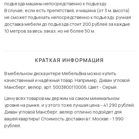
подъезда машины непосредственно к подъезду.
В случае, если есть препятствия, и машина (от 3 м. высота)
не сможет подъехать непосредственно к подъезду, ручная
доставка мебели до подъезда стоит 200 рублей за каждые
10 метров за весь заказ, но не более 50 м.
КРАТКАЯ ИНФОРМАЦИЯ
В мебельном дискаунтере МебельВиа можно купить
качественный и надёжный товар. Например, Диван угловой
Мансберг, велюр, арт. 5003800110006. Цвет - Серый.
Цену всех товаров мы держим на самом минимальном
уровне на рынке, и у этого тоже лучшая цена - 41 290 рублей.
Диван угловой Мансберг, велюр отлично подойдет для
вашей квартиры! Стоимость доставки в г. Москве - 1 990
рублей.