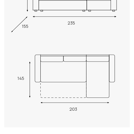
235
155
145
203