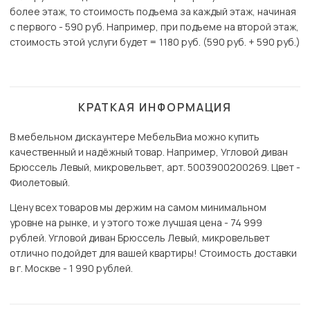
более этаж, то стоимость подъема за каждый этаж, начиная
с первого - 590 руб. Например, при подъеме на второй этаж,
стоимость этой услуги будет = 1180 руб. (590 руб. + 590 руб.)
КРАТКАЯ ИНФОРМАЦИЯ
В мебельном дискаунтере МебельВиа можно купить
качественный и надёжный товар. Например, Угловой диван
Брюссель Левый, микровельвет, арт. 5003900200269. Цвет -
Фиолетовый.
Цену всех товаров мы держим на самом минимальном
уровне на рынке, и у этого тоже лучшая цена - 74 999
рублей. Угловой диван Брюссель Левый, микровельвет
отлично подойдет для вашей квартиры! Стоимость доставки
в г. Москве - 1 990 рублей.