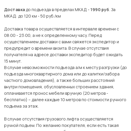
Доставка
до подъезда в пределах МКАД -
1990 руб
. За
МКАД: до 120 км - 50 руб./км
Доставка товара осуществляется в интервале времени с
08:00 - 23:00, а не к определенному часу. Перед
осуществлением доставки с вами свяжется экспедитор и
предупредит о времени визита. В случае отсутствия
получателя на адресе доставки экспедитор будет ожидать
15 минут.
В случае невозможности подъезда а/м к месту разгрузки (до
подъезда многоквартирного дома или до калитки/забора
частного домовладения), а также больших расстояний
внутри помещения, обусловленных строением здания,
оплачивается пронос мебели вручную (20 метров -
бесплатно) – далее каждые 10 метров по стоимости ручного
подъема за этаж.
В случае отсутствия грузового лифта осуществляется
ручной подъем. По желанию покупателя, если есть такая