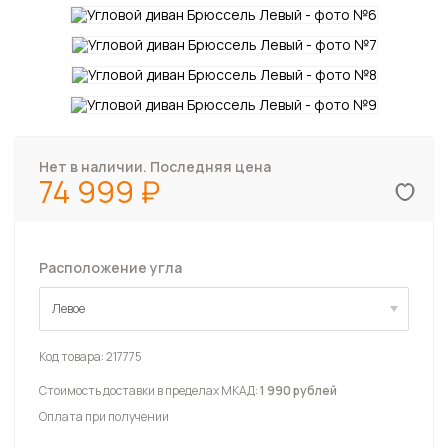
Нет в наличии. Последняя цена
74 999
Расположение угла
Левое
Левое
Код товара:
217775
Стоимость доставки в пределах МКАД:
1 990 рублей
Оплата при получении