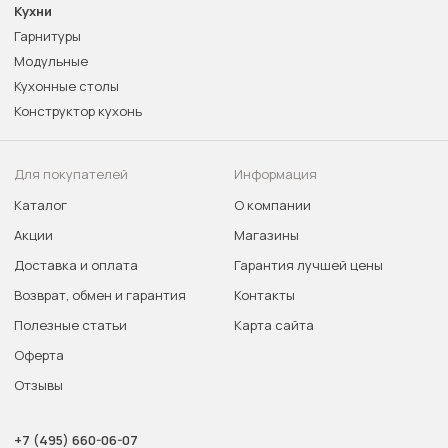
Кухни
Гарнитуры
Модульные
Кухонные столы
Конструктор кухонь
Для покупателей
Информация
Каталог
О компании
Акции
Магазины
Доставка и оплата
Гарантия лучшей цены
Возврат, обмен и гарантия
Контакты
Полезные статьи
Карта сайта
Оферта
Отзывы
+7 (495) 660-06-07