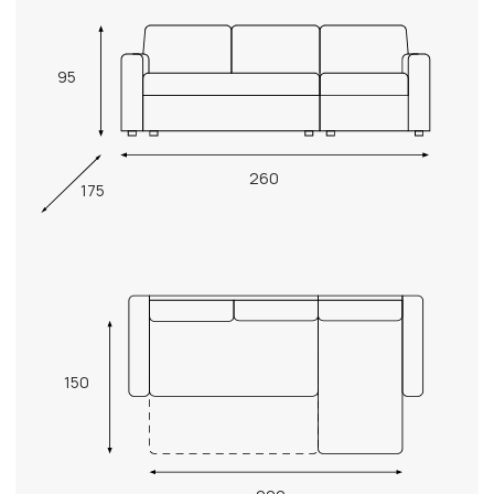
95
260
175
150