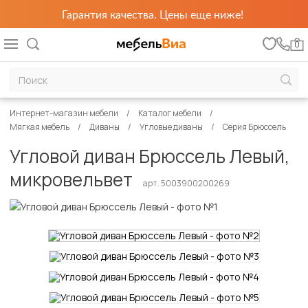
Гарантия качества. Цены еще ниже!
0
Интернет-магазин мебели
Каталог мебели
Мягкая мебель
Диваны
Угловые диваны
Серия Брюссель
Угловой диван Брюссель Левый,
микровельвет
арт. 5003900200269