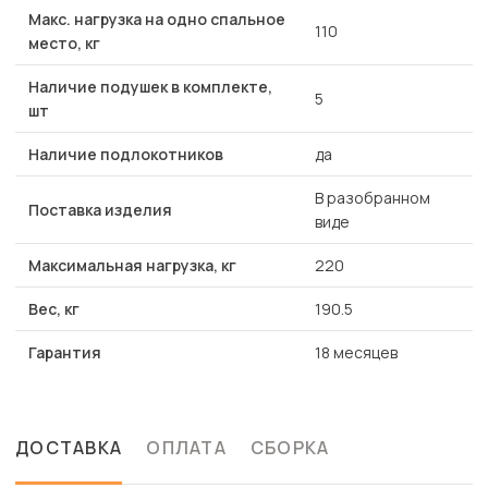
Макс. нагрузка на одно спальное
110
место, кг
Наличие подушек в комплекте,
5
шт
Наличие подлокотников
да
В разобранном
Поставка изделия
виде
Максимальная нагрузка, кг
220
Вес, кг
190.5
Гарантия
18 месяцев
ДОСТАВКА
ОПЛАТА
СБОРКА