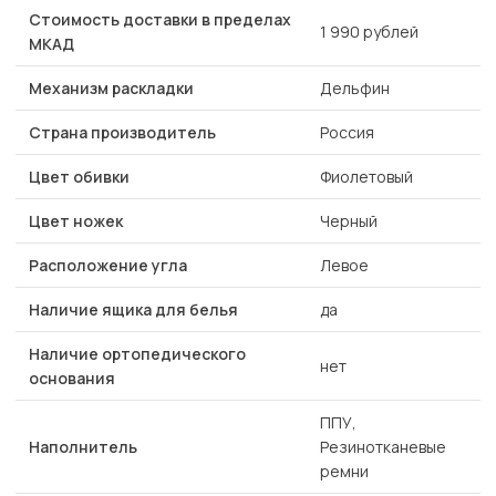
Стоимость доставки в пределах
1 990 рублей
МКАД
Механизм раскладки
Дельфин
Страна производитель
Россия
Цвет обивки
Фиолетовый
Цвет ножек
Черный
Расположение угла
Левое
Наличие ящика для белья
да
Наличие ортопедического
нет
основания
ППУ,
Наполнитель
Резинотканевые
ремни